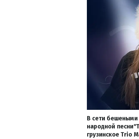
В сети бешеными
народной песни"Т
грузинское Trio Ma