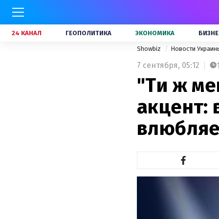
24 КАНАЛ
ГЕОПОЛИТИКА
ЭКОНОМИКА
БИЗНЕ
Showbiz
Новости Украи
7 сентября,
05:12
"Ти ж ме
акцент: 
влюбляе