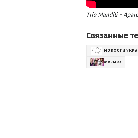
Trio Mandili – Apar
Связанные т
НОВОСТИ УКР
МУЗЫКА