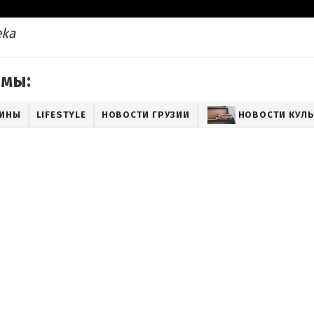
eka
емы:
АИНЫ
LIFESTYLE
НОВОСТИ ГРУЗИИ
НОВОСТИ КУЛ