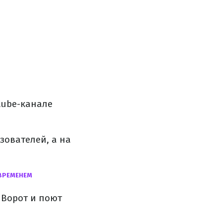
tube-канале
зователей, а на
 ВРЕМЕНЕМ
 Ворот и поют