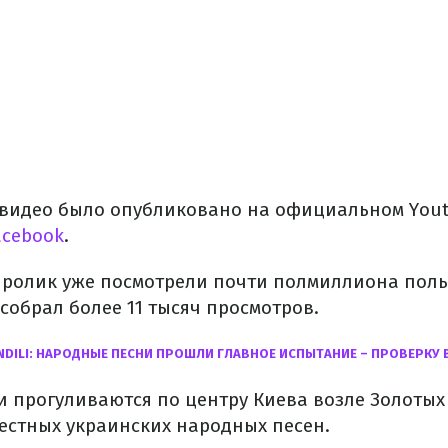
видео было опубликовано на официальном You
acebook
.
и ролик уже посмотрели почти полмиллиона поль
собрал более 11 тысяч просмотров.
NDILI: НАРОДНЫЕ ПЕСНИ ПРОШЛИ ГЛАВНОЕ ИСПЫТАНИЕ – ПРОВЕРКУ
и прогуливаются по центру Киева возле Золотых
вестных украинских народных песен.