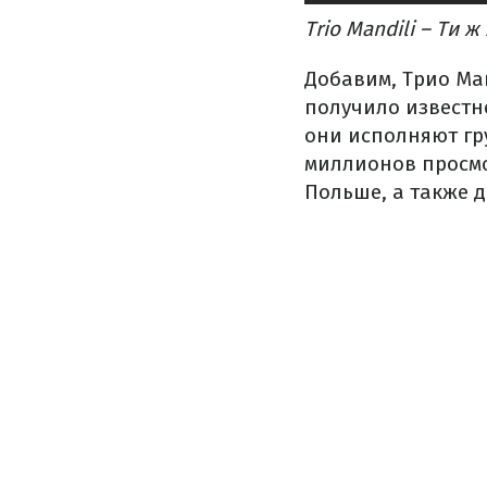
Trio Mandili – Ти 
Добавим, Трио Man
получило известн
они исполняют гр
миллионов просмо
Польше, а также д