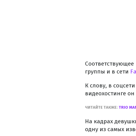
Соответствующее 
группы и в сети
F
К слову, в соцсет
видеохостинге он 
ЧИТАЙТЕ ТАКЖЕ:
TRIO MA
На кадрах девушк
одну из самых из