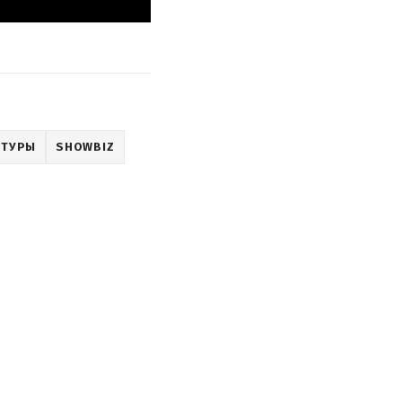
ЬТУРЫ
SHOWBIZ