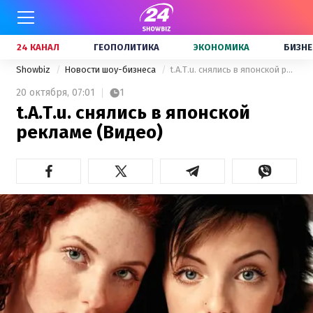
24 КАНАЛ
ГЕОПОЛИТИКА
ЭКОНОМИКА
БИЗНЕ
Showbiz
Новости шоу-бизнеса
t.A.T.u. снялись в японской рекламе (Видео)
20 октября,
07:01
1
t.A.T.u. снялись в японской
рекламе (Видео)