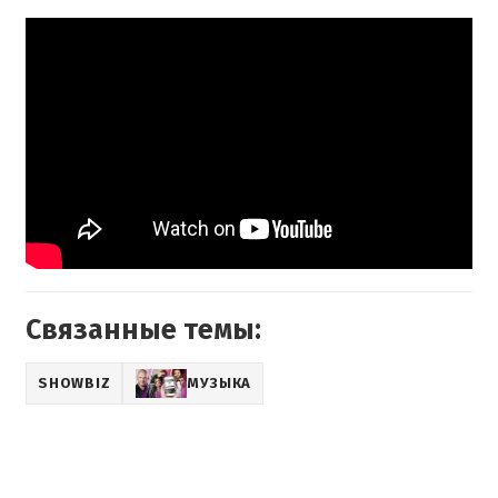
Связанные темы:
SHOWBIZ
МУЗЫКА