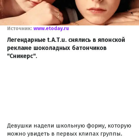
Источник:
www.etoday.ru
Легендарные t.A.T.u. снялись в японской
рекламе шоколадных батончиков
"Сникерс".
Девушки надели школьную форму, которую
можно увидеть в первых клипах группы.