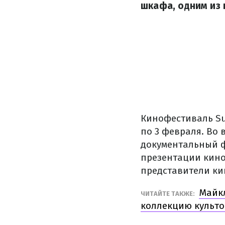
шкафа, одним из 
Кинофестиваль Sun
по 3 февраля. Во 
документальный ф
презентации кино
представители к
Майкл
ЧИТАЙТЕ ТАКЖЕ:
коллекцию культ