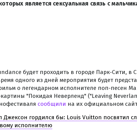
которых является сексуальная связь с мальчик
dance будет проходить в городе Парк-Сити, в С
время одного из дней мероприятия будет предст
ильм о легендарном исполнителе поп-песен Ма
картины "Покидая Неверленд" ("Leaving Neverlan
инофестиваля
сообщили
на их официальном сайт
 Джексон гордился бы: Louis Vuitton посвятил 
овому исполнителю