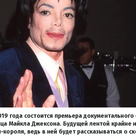
019 года состоится премьера документального
вца Майкла Джексона. Будущей лентой крайне 
-короля, ведь в ней будет рассказываться о ск