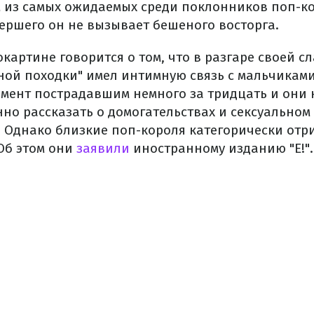
 из самых ожидаемых среди поклонников поп-ко
ершего он не вызывает бешеного восторга.
картине говорится о том, что в разгаре своей 
ной походки" имел интимную связь с мальчиками
омент пострадавшим немного за тридцать и они
но рассказать о домогательствах и сексуальном
 Однако близкие поп-короля категорически отри
Об этом они
заявили
иностранному изданию "Е!".