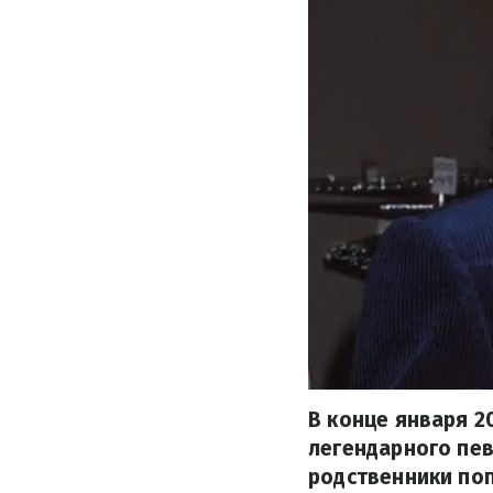
В конце января 2
легендарного пе
родственники поп