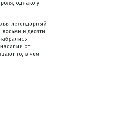
роля, однако у
славы легендарный
 восьми и десяти
 набрались
 насилии от
цают то, в чем