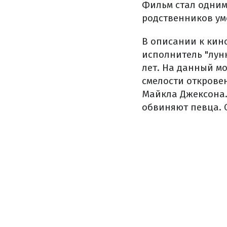
Фильм стал одним
родственников ум
В описании к кино
исполнитель "лун
лет. На данный м
смелости откровен
Майкла Джексона.
обвиняют певца. 