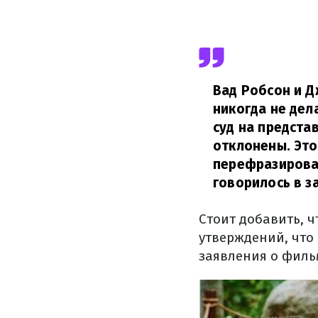
Вад Робсон и Д
никогда не дел
суд на предста
отклонены. Это
перефразирова
говорилось в з
Стоит добавить, 
утверждений, что
заявления о филь