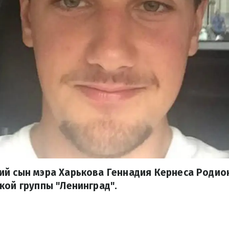
й сын мэра Харькова Геннадия Кернеса Родион
кой группы "Ленинград".