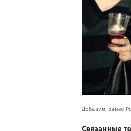
Добавим, ранее Р
Связанные т