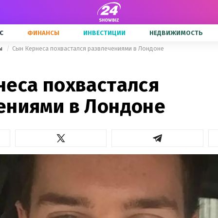
С
ФИНАНСЫ
ИНВЕСТИЦИИ
НЕДВИЖИМОСТЬ
ны
Сын Кернеса похвастался развлечениями в Лондоне
неса похвастался
ениями в Лондоне