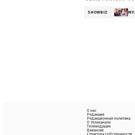
SHOWBIZ
МУ
О нас
Редакция
Редакционная политика
О телеканале
Телеведущие
Вакансии
Структура собственности