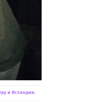
еру и Исландии.