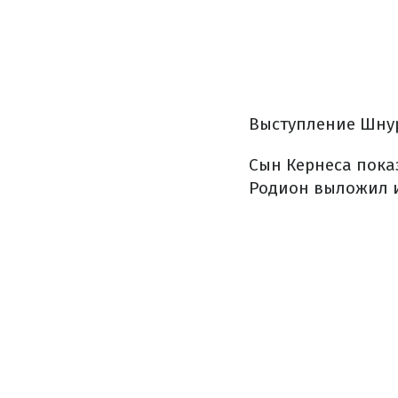
Выступление Шнур
Сын Кернеса пока
Родион выложил и