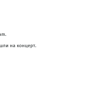
am.
шли на концерт.