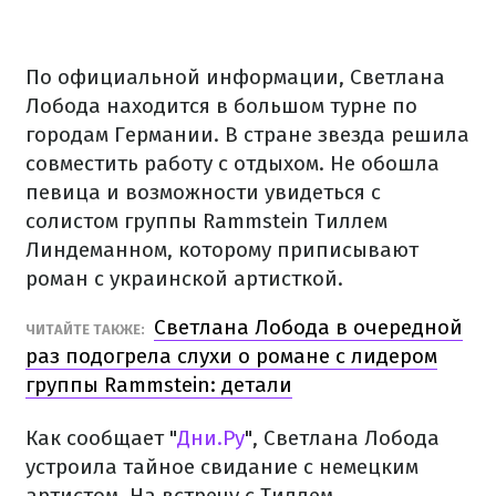
По официальной информации, Светлана
Лобода находится в большом турне по
городам Германии. В стране звезда решила
совместить работу с отдыхом. Не обошла
певица и возможности увидеться с
солистом группы Rammstein Тиллем
Линдеманном, которому приписывают
роман с украинской артисткой.
Светлана Лобода в очередной
ЧИТАЙТЕ ТАКЖЕ:
раз подогрела слухи о романе с лидером
группы Rammstein: детали
Как сообщает "
Дни.Ру
", Светлана Лобода
устроила тайное свидание с немецким
артистом. На встречу с Тиллем