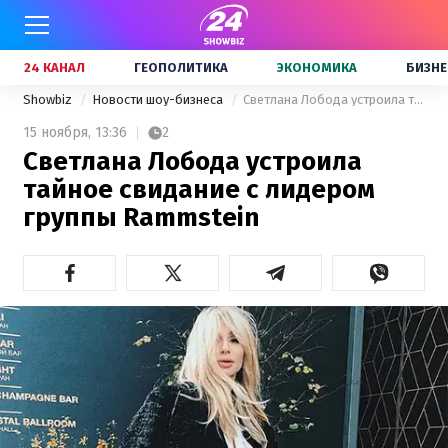
24 КАНАЛ
ГЕОПОЛИТИКА
ЭКОНОМИКА
БИЗНЕ
Showbiz
Новости шоу-бизнеса
Светлана Лобода устроила тайное свидание с лидером группы Rammstein
15 ноября,
13:36
2
Светлана Лобода устроила
тайное свидание с лидером
группы Rammstein