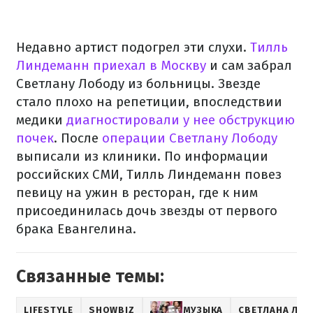
Недавно артист подогрел эти слухи.
Тилль
Линдеманн приехал в Москву
и сам забрал
Светлану Лободу из больницы. Звезде
стало плохо на репетиции, впоследствии
медики
диагностировали у нее обструкцию
почек
. После
операции Светлану Лободу
выписали из клиники. По информации
российских СМИ, Тилль Линдеманн повез
певицу на ужин в ресторан, где к ним
присоединилась дочь звезды от первого
брака Евангелина.
Связанные темы:
LIFESTYLE
SHOWBIZ
МУЗЫКА
СВЕТЛАНА ЛО