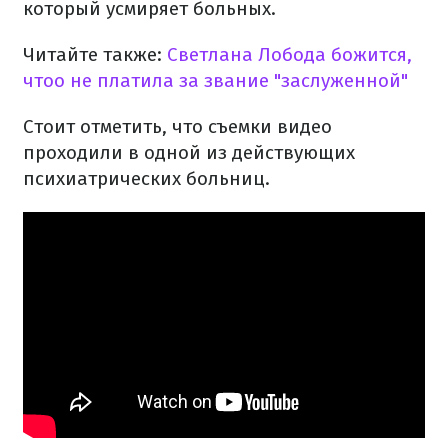
который усмиряет больных.
Читайте также:
Светлана Лобода божится,
чтоо не платила за звание "заслуженной"
Стоит отметить, что съемки видео
проходили в одной из действующих
психиатрических больниц.