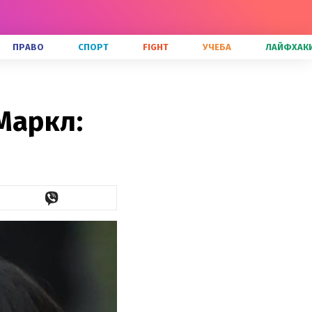
ПРАВО
СПОРТ
FIGHT
УЧЕБА
ЛАЙФХАК
Маркл: