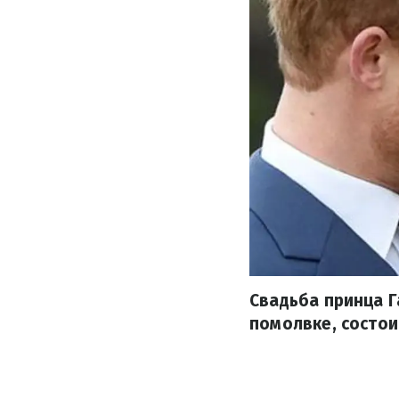
Свадьба принца Г
помолвке, состои