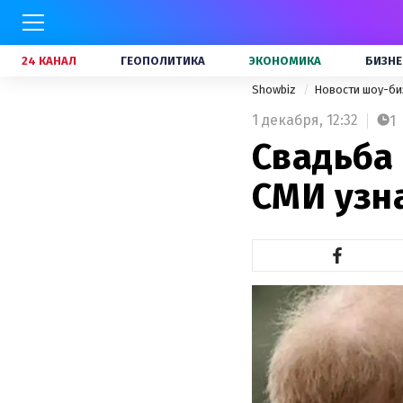
24 КАНАЛ
ГЕОПОЛИТИКА
ЭКОНОМИКА
БИЗНЕ
Showbiz
Новости шоу-би
1 декабря,
12:32
1
Свадьба
СМИ узн