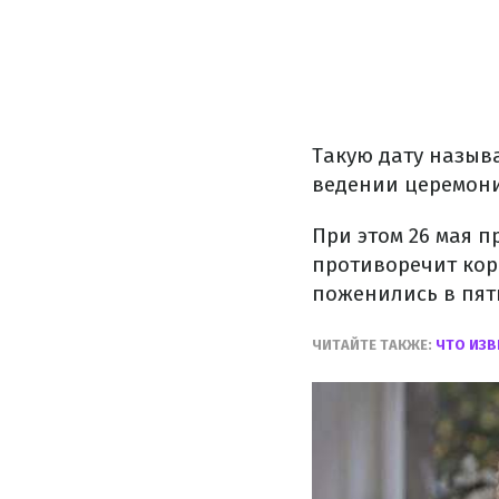
Такую дату назыв
ведении церемон
При этом 26 мая п
противоречит кор
поженились в пятн
ЧИТАЙТЕ ТАКЖЕ:
ЧТО ИЗВ