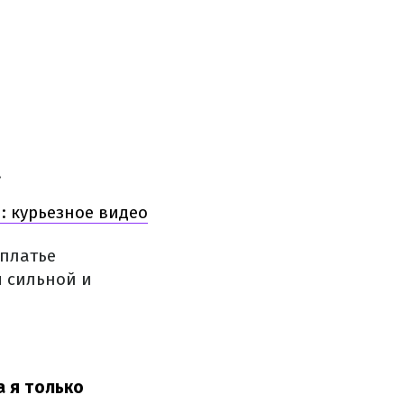
.
: курьезное видео
 платье
я сильной и
 я только