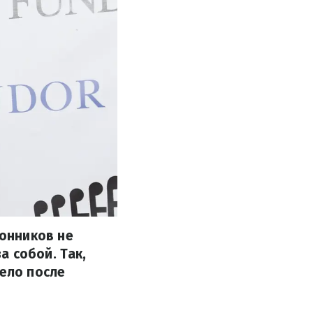
онников не
а собой. Так,
тело после