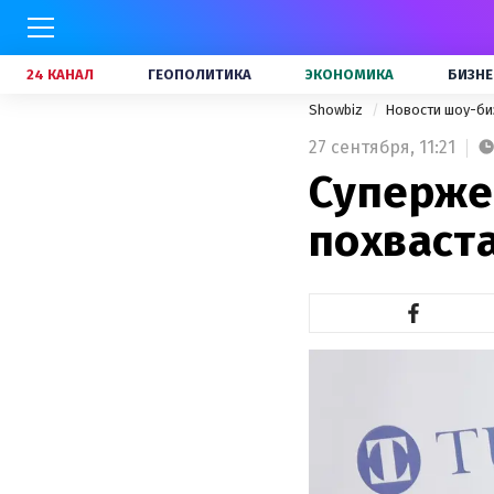
24 КАНАЛ
ГЕОПОЛИТИКА
ЭКОНОМИКА
БИЗНЕ
Showbiz
Новости шоу-би
27 сентября,
11:21
Суперже
похваст