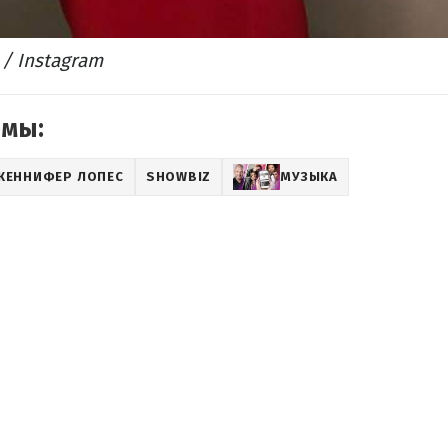
/ Instagram
емы:
ЖЕННИФЕР ЛОПЕС
SHOWBIZ
МУЗЫКА