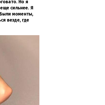
оговато. Но я
 еще сильнее. Я
 Были моменты,
ся везде, где