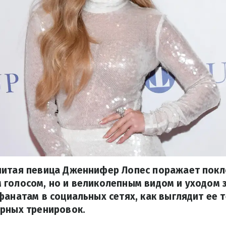
нитая певица Дженнифер Лопес поражает покл
голосом, но и великолепным видом и уходом з
фанатам в социальных сетях, как выглядит ее 
ярных тренировок.