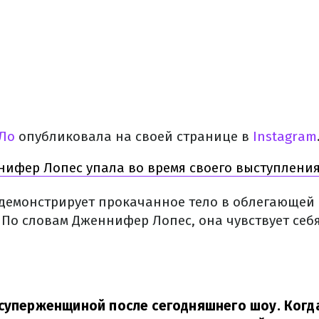
Ло
опубликовала на своей странице в
Instagram
ифер Лопес упала во время своего выступления
 демонстрирует прокачанное тело в облегающей
 По словам Дженнифер Лопес, она чувствует себ
суперженщиной после сегодняшнего шоу. Когда