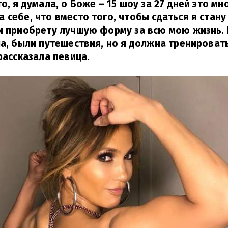
о, я думала, о Боже – 15 шоу за 27 дней это мн
 себе, что вместо того, чтобы сдаться я стану
и приобрету лучшую форму за всю мою жизнь.
ла, были путешествия, но я должна тренировать
рассказала певица.