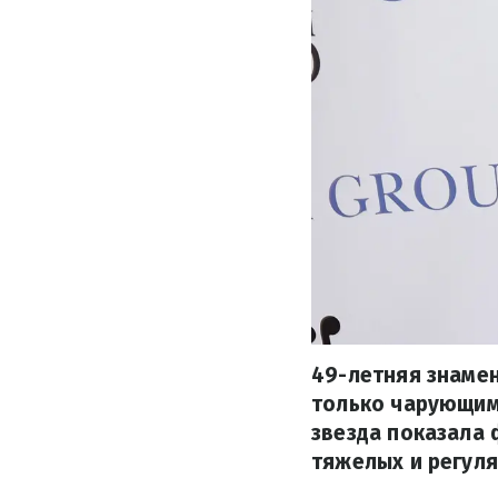
49-летняя знаме
только чарующим 
звезда показала 
тяжелых и регул