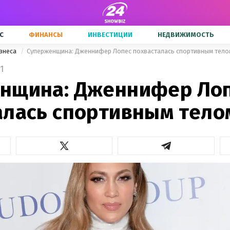
С
ФИНАНСЫ
ИНВЕСТИЦИИ
НЕДВИЖИМОСТЬ
знеса
Суперженщина: Дженнифер Лопес похвасталась спортивным тело
1
нщина: Дженнифер Ло
алась спортивным тело