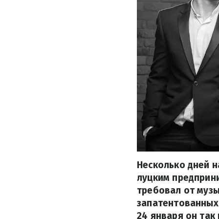
Несколько дней н
луцким предприни
требовал от музы
запатентованных 
24 января он так 