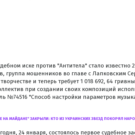
ебном иске против "Антитела" стало известно 2
в, группа мошенников во главе с Лапковским С
творчестве и теперь требует 1 018 692, 64 гривны
коллектив при создании своих композиций испол
ль №74516 "Способ настройки параметров музы
Е НА МАЙДАНЕ" ЗАКРЫЛИ: КТО ИЗ УКРАИНСКИХ ЗВЕЗД ПОКОРЯЛ НАР
годня, 24 января, состоялось первое судебное з