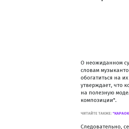
О неожиданном суд
словам музыканто
обогатиться на их 
утверждает, что 
на полезную моде
композиции".
ЧИТАЙТЕ ТАКЖЕ:
"КАРАОК
Следовательно, се