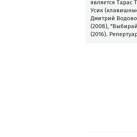
является Тарас 
Усик (клавишные
Дмитрий Водовоз
(2008), "Выбирай
(2016). Реперту