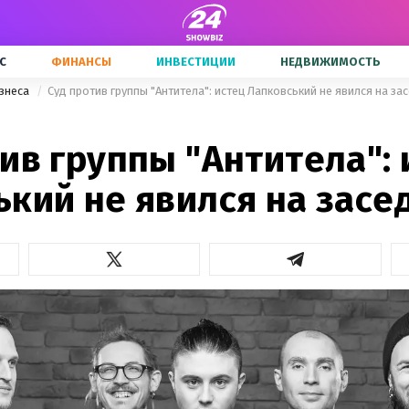
С
ФИНАНСЫ
ИНВЕСТИЦИИ
НЕДВИЖИМОСТЬ
знеса
Суд против группы "Антитела": истец Лапковський не явился на за
ив группы "Антитела": 
ький не явился на засе