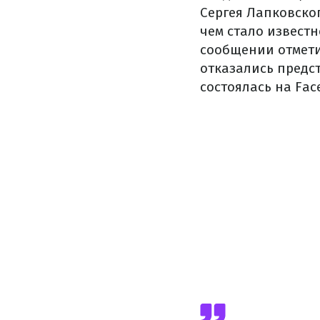
Сергея Лапковског
чем стало известн
сообщении отмети
отказались предс
состоялась на Fac