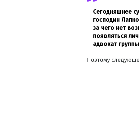
Сегодняшнее су
господин Лапко
за чего нет во
появляться лич
адвокат группы
Поэтому следующее