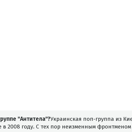
группе "Антитела"?
Украинская поп-группа из Ки
 в 2008 году. С тех пор неизменным фронтменом