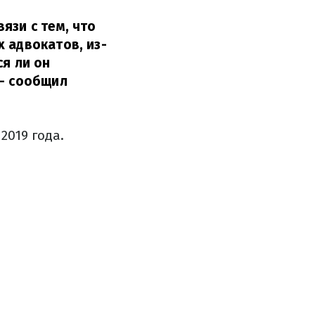
язи с тем, что
 адвокатов, из-
ся ли он
– сообщил
2019 года.