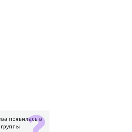
ева появилась в
 группы