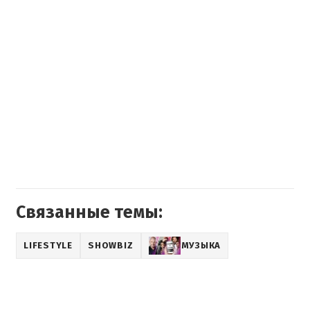
Связанные темы:
LIFESTYLE
SHOWBIZ
МУЗЫКА