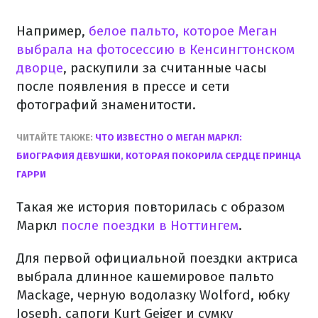
Например,
белое пальто, которое Меган
выбрала на фотосессию в Кенсингтонском
дворце
, раскупили за считанные часы
после появления в прессе и сети
фотографий знаменитости.
ЧИТАЙТЕ ТАКЖЕ:
ЧТО ИЗВЕСТНО О МЕГАН МАРКЛ:
БИОГРАФИЯ ДЕВУШКИ, КОТОРАЯ ПОКОРИЛА СЕРДЦЕ ПРИНЦА
ГАРРИ
Такая же история повторилась с образом
Маркл
после поездки в Ноттингем
.
Для первой официальной поездки актриса
выбрала длинное кашемировое пальто
Mackage, черную водолазку Wolford, юбку
Joseph, сапоги Kurt Geiger и сумку