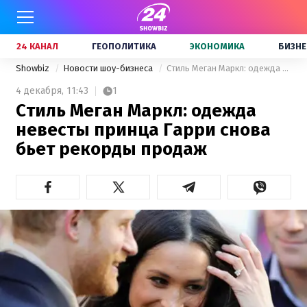
24 КАНАЛ
ГЕОПОЛИТИКА
ЭКОНОМИКА
БИЗНЕ
Showbiz
Новости шоу-бизнеса
Стиль Меган Маркл: одежда невесты принца Гарри снова бьет рекорды продаж
4 декабря,
11:43
1
Стиль Меган Маркл: одежда
невесты принца Гарри снова
бьет рекорды продаж