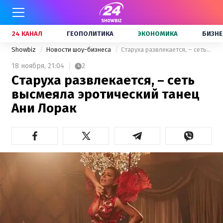
24 КАНАЛ
ГЕОПОЛИТИКА
ЭКОНОМИКА
БИЗНЕ
Showbiz
Новости шоу-бизнеса
Старуха развлекается, – сеть высмеяла эротический танец Ани Лорак
18 ноября,
21:04
2
Старуха развлекается, – сеть
высмеяла эротический танец
Ани Лорак