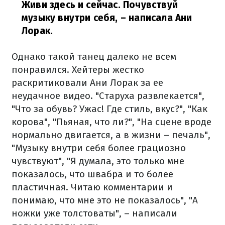
Живи здесь и сейчас. Почувствуй
музыку внутри себя,
– написала Ани
Лорак.
Однако такой танец далеко не всем
понравился. Хейтеры жестко
раскритиковали Ани Лорак за ее
неудачное видео. "Старуха развлекается",
"Что за обувь? Ужас! Где стиль, вкус?", "Как
корова", "Пьяная, что ли?", "На сцене вроде
нормально двигается, а в жизни – печаль",
"Музыку внутри себя более грациозно
чувствуют", "Я думала, это только мне
показалось, что швабра и то более
пластичная. Читаю комментарии и
понимаю, что мне это не показалось", "А
ножки уже толстоваты", – написали