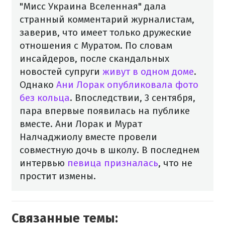
"Мисс Украина Вселенная" дала
странный комментарий журналистам,
заверив, что имеет только дружеские
отношения с Муратом.
По словам
инсайдеров, после скандальных
новостей супруги
живут в одном доме
.
Однако
Ани Лорак опубликовала фото
без кольца
. Впоследствии, 3 сентября,
пара впервые появилась на публике
вместе. Ани Лорак и Мурат
Налчаджиолу вместе провели
совместную дочь в школу. В последнем
интервью
певица призналась
, что не
простит измены.
Связанные темы: