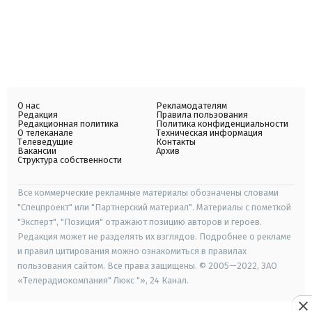
О нас
Рекламодателям
Редакция
Правила пользования
Редакционная политика
Политика конфиденциальности
О телеканале
Техническая информация
Телеведущие
Контакты
Вакансии
Архив
Структура собственности
Все коммерческие рекламные материалы обозначены словами
"Спецпроект" или "Партнерский материал". Материалы с пометкой
"Эксперт", "Позиция" отражают позицию авторов и героев.
Редакция может не разделять их взглядов. Подробнее о рекламе
и правил цитирования можно ознакомиться в правилах
пользования сайтом. Все права защищены. © 2005—2022, ЗАО
«Телерадиокомпания" Люкс "», 24 Канал.