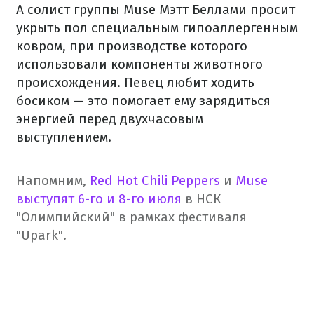
А солист группы Muse Мэтт Беллами просит
укрыть пол специальным гипоаллергенным
ковром, при производстве которого
использовали компоненты животного
происхождения. Певец любит ходить
босиком — это помогает ему зарядиться
энергией перед двухчасовым
выступлением.
Напомним,
Red Hot Chili Peppers
и
Muse
выступят 6-го и 8-го июля
в НСК
"Олимпийский" в рамках фестиваля
"Upark".