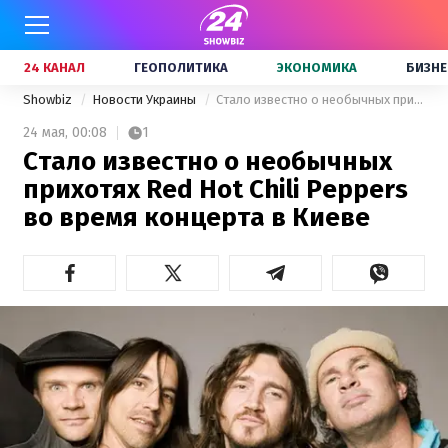
24 КАНАЛ
ГЕОПОЛИТИКА
ЭКОНОМИКА
БИЗНЕ
Showbiz
Новости Украины
Стало известно о необычных прихотях Red Hot Chili Peppers во время концерта в Киеве
24 мая,
00:08
1
Стало известно о необычных
прихотях Red Hot Chili Peppers
во время концерта в Киеве