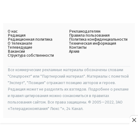
О нас
Рекламодателям
Редакция
Правила пользования
Редакционная политика
Политика конфиденциальности
О телеканале
Техническая информация
Телеведущие
Контакты
Вакансии
Архив
Структура собственности
Все коммерческие рекламные материалы обозначены словами
"Спецпроект" или "Партнерский материал". Материалы с пометкой
"Эксперт", "Позиция" отражают позицию авторов и героев.
Редакция может не разделять их взглядов. Подробнее о рекламе
и правил цитирования можно ознакомиться в правилах
пользования сайтом. Все права защищены. © 2005—2022, ЗАО
«Телерадиокомпания" Люкс "», 24 Канал.