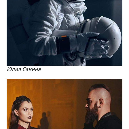
Юлия Санина