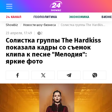
24 КАНАЛ
ГЕОПОЛИТИКА
ЭКОНОМИКА
БИЗНЕ
Showbiz
Новости шоу-бизнеса
Солистка группы The Hardkiss показала кадры со съемок клипа к песне "Мелодия": яркие фото
23 апреля,
17:49
2
Солистка группы The Hardkiss
показала кадры со съемок
клипа к песне "Мелодия":
яркие фото