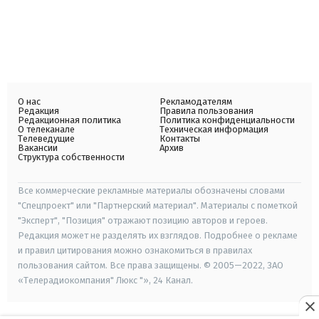
О нас
Рекламодателям
Редакция
Правила пользования
Редакционная политика
Политика конфиденциальности
О телеканале
Техническая информация
Телеведущие
Контакты
Вакансии
Архив
Структура собственности
Все коммерческие рекламные материалы обозначены словами
"Спецпроект" или "Партнерский материал". Материалы с пометкой
"Эксперт", "Позиция" отражают позицию авторов и героев.
Редакция может не разделять их взглядов. Подробнее о рекламе
и правил цитирования можно ознакомиться в правилах
пользования сайтом. Все права защищены. © 2005—2022, ЗАО
«Телерадиокомпания" Люкс "», 24 Канал.