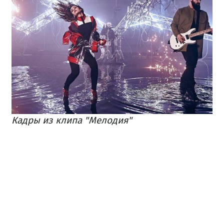
Кадры из клипа "Мелодия"