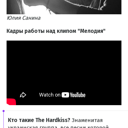
Юлия Санина
Кадры работы над клипом "Мелодия"
Кто такие The Hardkiss?
Знаменитая
украинская группа, все песни которой