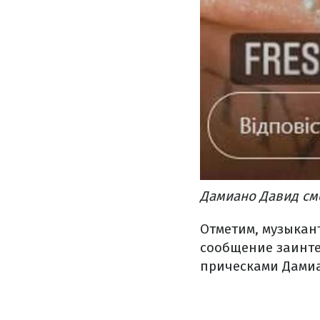
Дамиано Давид см
Отметим, музыкан
сообщение заинте
прическами Дамиа