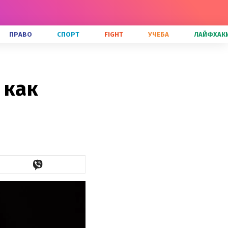
ПРАВО
СПОРТ
FIGHT
УЧЕБА
ЛАЙФХАК
 как