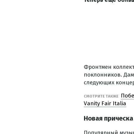
Фронтмен коллект
поклонников. Дам
следующих концер
Побе
СМОТРИТЕ ТАКЖЕ
Vanity Fair Italia
Новая прическа
Популярный музык