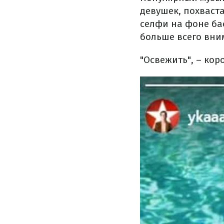
девушек, похваст
селфи на фоне ба
больше всего вни
"Освежить", – ко