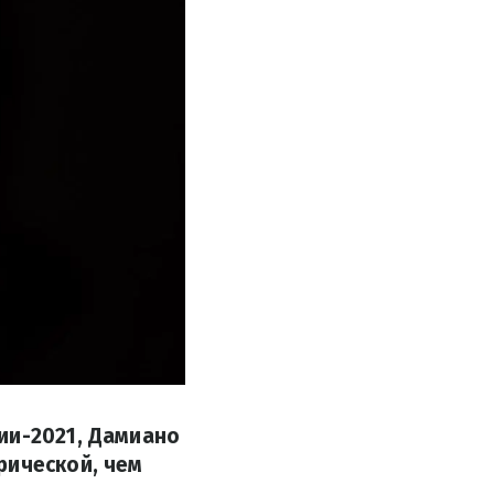
ии-2021, Дамиано
рической, чем