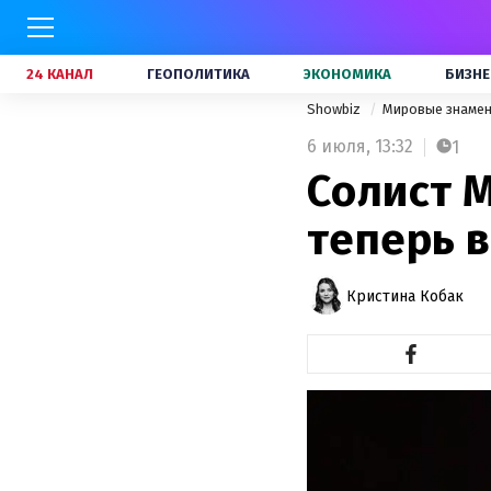
24 КАНАЛ
ГЕОПОЛИТИКА
ЭКОНОМИКА
БИЗНЕ
Showbiz
Мировые знаме
6 июля,
13:32
1
Солист M
теперь 
Кристина Кобак