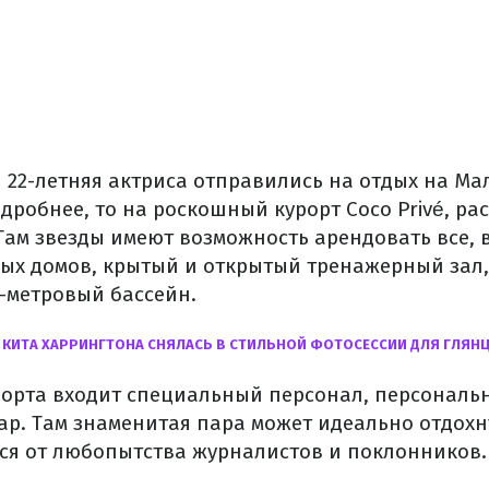
и 22-летняя актриса отправились на отдых на М
одробнее, то на роскошный курорт Coco Privé, 
 Там звезды имеют возможность арендовать все,
евых домов, крытый и открытый тренажерный зал,
0-метровый бассейн.
 КИТА ХАРРИНГТОНА СНЯЛАСЬ В СТИЛЬНОЙ ФОТОСЕССИИ ДЛЯ ГЛЯН
урорта входит специальный персонал, персональ
р. Там знаменитая пара может идеально отдохн
ся от любопытства журналистов и поклонников.