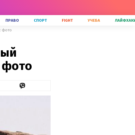
ПРАВО
СПОРТ
FIGHT
УЧЕБА
ЛАЙФХАК
: фото
ный
: фото