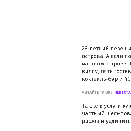
28-летний певец 
острова. А если п
частном острове.
виллу, пять гост
коктейль-бар и 4
ЧИТАЙТЕ ТАКЖЕ:
НЕВЕСТА
Также в услуги к
частный шеф-пова
рифов и уединить