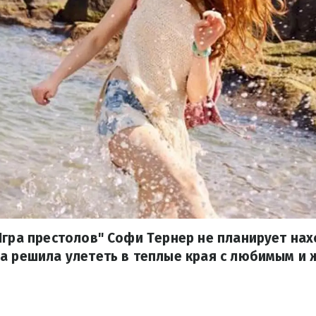
Игра престолов" Софи Тернер не планирует нах
 а решила улететь в теплые края с любимым и