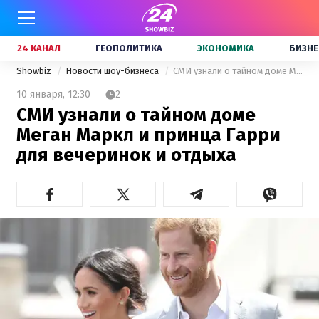
24 КАНАЛ
ГЕОПОЛИТИКА
ЭКОНОМИКА
БИЗНЕ
Showbiz
Новости шоу-бизнеса
СМИ узнали о тайном доме Меган Маркл и принца Гарри для вечеринок и отдыха
10 января,
12:30
2
СМИ узнали о тайном доме
Меган Маркл и принца Гарри
для вечеринок и отдыха