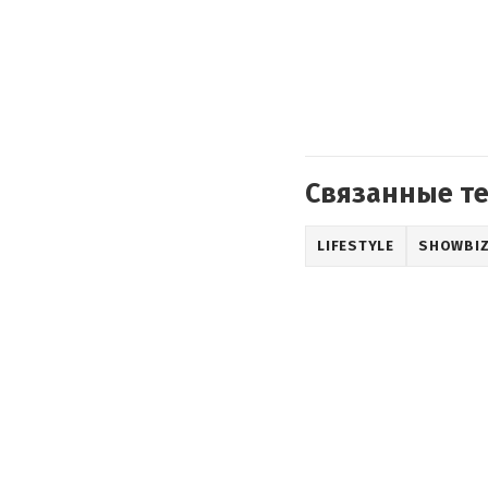
Связанные т
LIFESTYLE
SHOWBI