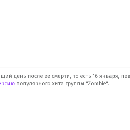
ющий день после ее смерти, то есть 16 января, п
ерсию
популярного хита группы "Zombie".