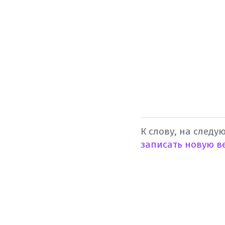
К слову, на следу
записать новую в