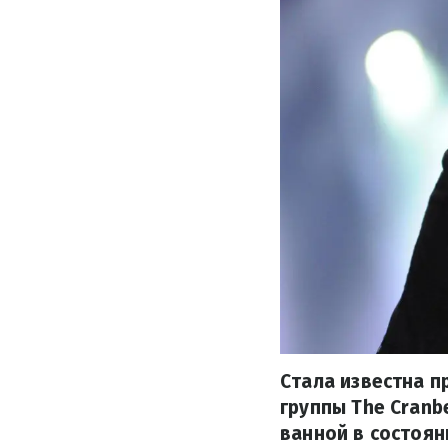
Стала известна п
группы The Cranb
ванной в состоян