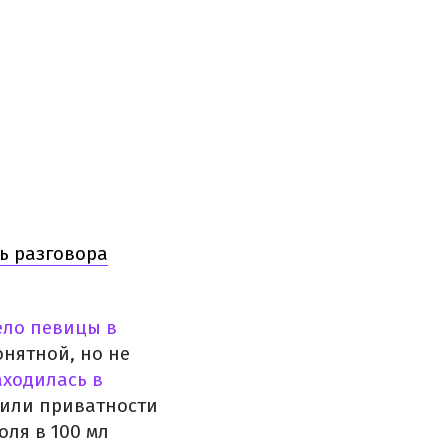
ь разговора
ело певицы в
онятной, но не
ходилась в
сили приватности
оля в 100 мл