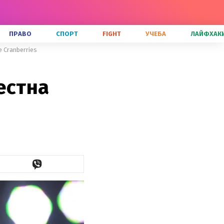
ПРАВО
СПОРТ
FIGHT
УЧЕБА
ЛАЙФХАК
 Cranberries
естна