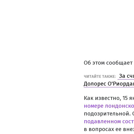
Об этом сообщает
За сч
ЧИТАЙТЕ ТАКЖЕ:
Долорес О'Риорда
Как известно, 15
номере лондонско
подозрительной.
подавленном сос
в вопросах ее вне