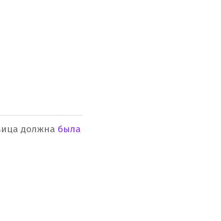
евица должна
была