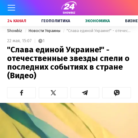
24 КАНАЛ
ГЕОПОЛИТИКА
ЭКОНОМИКА
БИЗНЕ
Showbiz
Новости Украины
"Слава единой Украине!" - отечественные звезды спели о последних событиях в стране (Видео)
22 мая,
15:07
1
"Слава единой Украине!" -
отечественные звезды спели о
последних событиях в стране
(Видео)