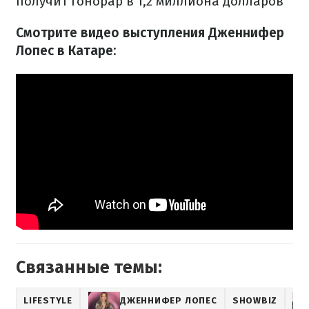
получит гонорар в 1,2 миллиона долларов
Смотрите видео выступления Дженнифер
Лопес в Катаре:
Связанные темы:
LIFESTYLE
ДЖЕННИФЕР ЛОПЕС
SHOWBIZ