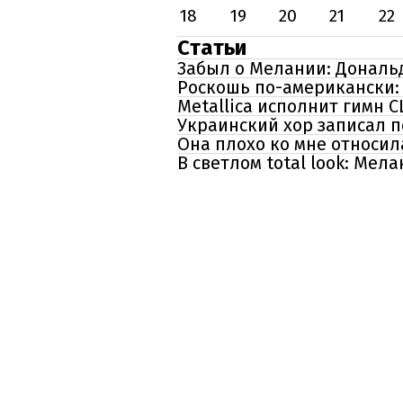
18
19
20
21
22
Статьи
Забыл о Мелании: Дональ
Роскошь по-американски:
Metallica исполнит гимн 
Украинский хор записал п
Она плохо ко мне относил
В светлом total look: Ме