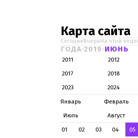
Карта сайта
Сегодня
Вчера
На этой неде
ГОДА
2019
ИЮНЬ
2011
2012
2017
2018
2023
2024
Январь
Февраль
Июль
Август
01
02
03
04
05