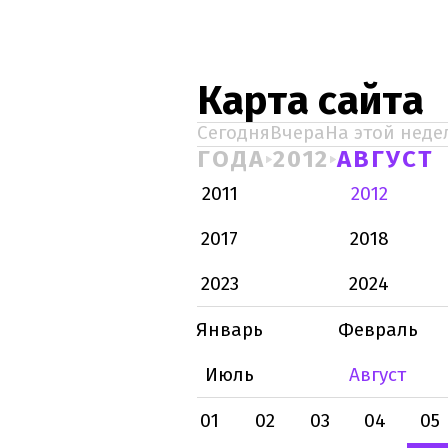
Карта сайта
Сегодня
Вчера
На этой неде
ГОДА
2012
АВГУСТ
2011
2012
2017
2018
2023
2024
Январь
Февраль
Июль
Август
01
02
03
04
05