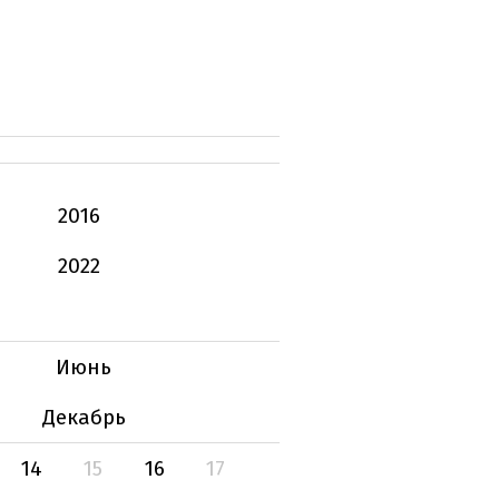
2016
2022
Июнь
Декабрь
14
15
16
17