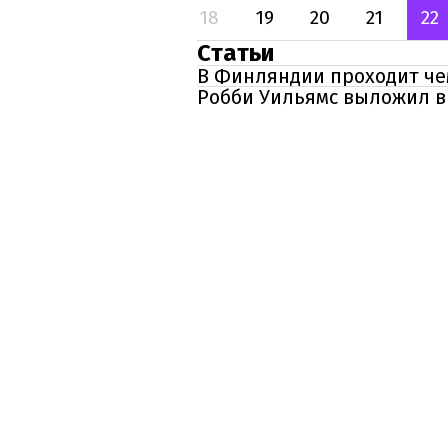
18
19
20
21
22
Статьи
В Финляндии проходит че
Робби Уильямс выложил в 