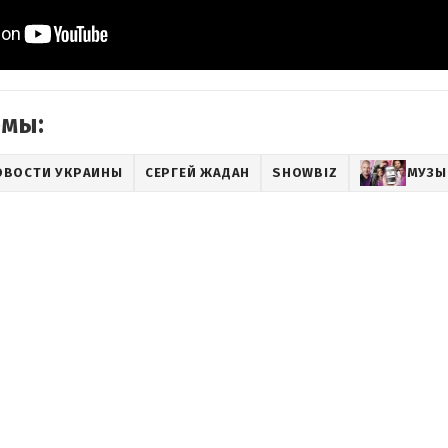
емы:
ОВОСТИ УКРАИНЫ
СЕРГЕЙ ЖАДАН
SHOWBIZ
МУЗЫ