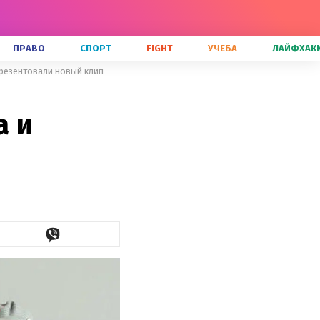
ПРАВО
СПОРТ
FIGHT
УЧЕБА
ЛАЙФХАК
презентовали новый клип
а и