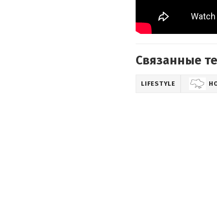
Связанные т
LIFESTYLE
Н