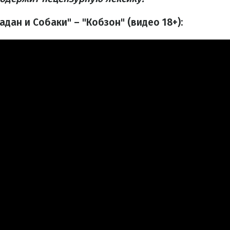
дан и Собаки" – "Кобзон" (видео 18+):