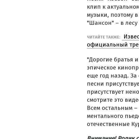
клип к актуально
музыки, поэтому в
"Шансон" – в лесу
Извес
ЧИТАЙТЕ ТАКЖЕ:
официальный тре
"Дорогие братья 
эпическое кинопр
еще год назад. За
песни присутствуе
присутствует нено
смотрите это виде
Всем остальным – 
ментального пьед
отечественные Кур
Внимание! Ролик 