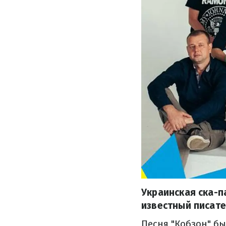
Украинская ска-п
известный писате
Песня "Кобзон" б