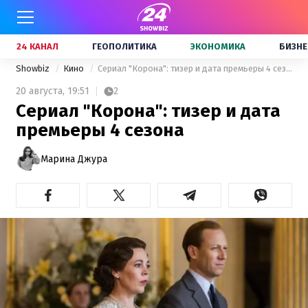
24 КАНАЛ
ГЕОПОЛИТИКА
ЭКОНОМИКА
БИЗНЕ
Showbiz
Кино
Сериал "Корона": тизер и дата премьеры 4 сезона
20 августа,
19:51
2
Сериал "Корона": тизер и дата
премьеры 4 сезона
Марина Джура