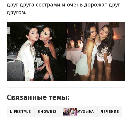
друг друга
сестрами
и
очень
дорожат
друг
другом
.
Связанные темы:
LIFESTYLE
SHOWBIZ
МУЗЫКА
ЛЕЧЕНИЕ