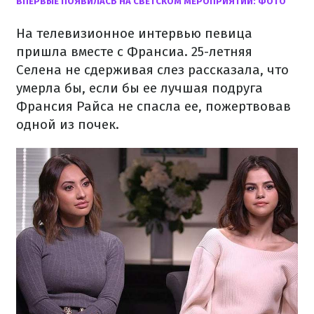
ВПЕРВЫЕ ПОЯВИЛАСЬ НА СВЕТСКОМ МЕРОПРИЯТИИ: ФОТО
На телевизионное интервью певица
пришла вместе с Франсиа. 25-летняя
Селена не сдерживая слез рассказала, что
умерла бы, если бы ее лучшая подруга
Франсия Райса не спасла ее, пожертвовав
одной из почек.