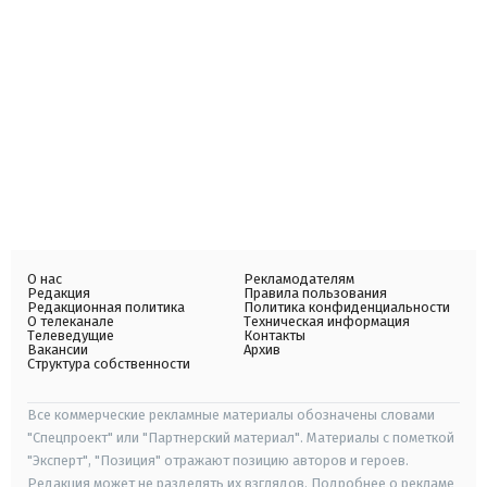
О нас
Рекламодателям
Редакция
Правила пользования
Редакционная политика
Политика конфиденциальности
О телеканале
Техническая информация
Телеведущие
Контакты
Вакансии
Архив
Структура собственности
Все коммерческие рекламные материалы обозначены словами
"Спецпроект" или "Партнерский материал". Материалы с пометкой
"Эксперт", "Позиция" отражают позицию авторов и героев.
Редакция может не разделять их взглядов. Подробнее о рекламе