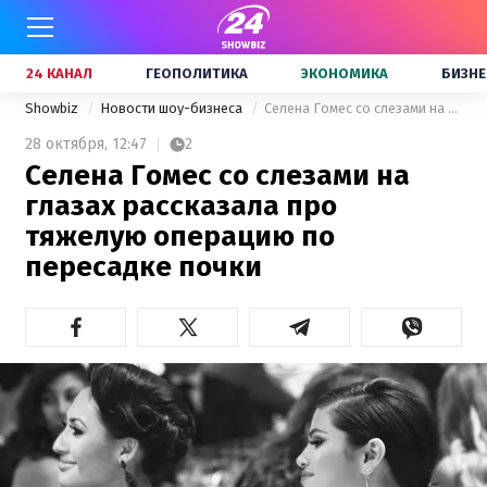
24 КАНАЛ
ГЕОПОЛИТИКА
ЭКОНОМИКА
БИЗНЕ
Showbiz
Новости шоу-бизнеса
Селена Гомес со слезами на глазах рассказала про тяжелую операцию по пересадке почки
28 октября,
12:47
2
Селена Гомес со слезами на
глазах рассказала про
тяжелую операцию по
пересадке почки