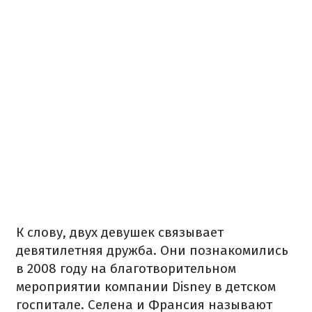
К слову
,
двух
девушек
связывает
девятилетняя
дружба.
Они
познакомились
в
2008 году на
благотворительном
мероприятии
компании
Disney в
детском
госпитале.
Селена
и
Франсия
называют