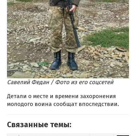
Савелий Федан / Фото из его соцсетей
Детали о месте и времени захоронения
молодого воина сообщат впоследствии.
Связанные темы: