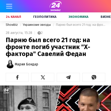
24 КАНАЛ
ГЕОПОЛИТИКА
ЭКОНОМИКА
БИЗНЕ
Showbiz
Украинские звезды
Парню был всего 21 год: на фронте погиб участник "Х-фактора" Савелий Федан
28 августа,
15:28
2
Парню был всего 21 год: на
фронте погиб участник "Х-
фактора" Савелий Федан
Мария Бондар