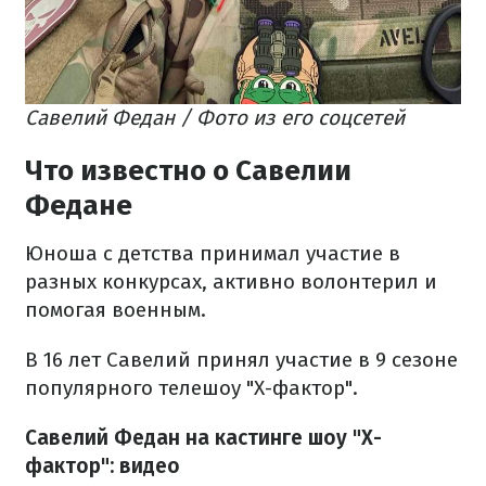
Савелий Федан / Фото из его соцсетей
Что известно о Савелии
Федане
Юноша с детства принимал участие в
разных конкурсах, активно волонтерил и
помогая военным.
В 16 лет Савелий принял участие в 9 сезоне
популярного телешоу "Х-фактор".
Савелий Федан на кастинге шоу "Х-
фактор": видео