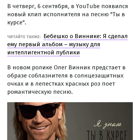
В четверг, 6 сентября, в YouTube появился
новый клип исполнителя на песню "Ты в
курсе".
Бебешко о Виннике: Я сделал
ЧИТАЙТЕ ТАКЖЕ:
ему первый альбом – музыку для
интеллигентной публики
В новом ролике Олег Винник предстает в
образе соблазнителя в солнцезащитных
очках и в лепестках красных роз поет
романтическую песню.