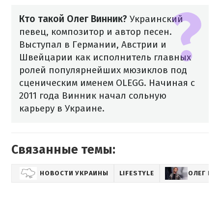
Кто такой Олег Винник?
Украинский
певец, композитор и автор песен.
Выступал в Германии, Австрии и
Швейцарии как исполнитель главных
ролей популярнейших мюзиклов под
сценическим именем OLEGG. Начиная с
2011 года Винник начал сольную
карьеру в Украине.
Связанные темы:
НОВОСТИ УКРАИНЫ
LIFESTYLE
ОЛЕГ ВИ