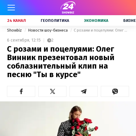
24 КАНАЛ
ГЕОПОЛИТИКА
ЭКОНОМИКА
БИЗНЕ
Showbiz
Новости шоу-бизнеса
С розами и поцелуями: Олег Винник презентовал новый соблазнительный клип на песню "Ты в курсе"
6 сентября,
12:15
2
С розами и поцелуями: Олег
Винник презентовал новый
соблазнительный клип на
песню "Ты в курсе"