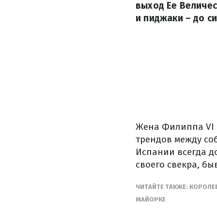
выход Ее Величес
и пиджаки – до си
Жена Филиппа VI 
трендов между соб
Испании всегда д
своего свекра, б
ЧИТАЙТЕ ТАКЖЕ: КОРОЛЕ
МАЙОРКЕ