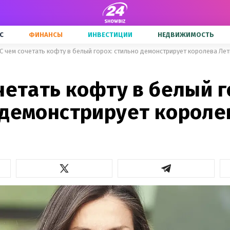
С
ФИНАНСЫ
ИНВЕСТИЦИИ
НЕДВИЖИМОСТЬ
С чем сочетать кофту в белый горох: стильно демонстрирует королева Ле
четать кофту в белый г
 демонстрирует короле