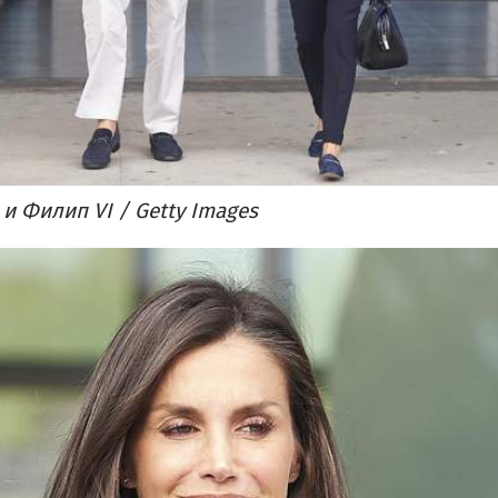
и Филип VI / Getty Images