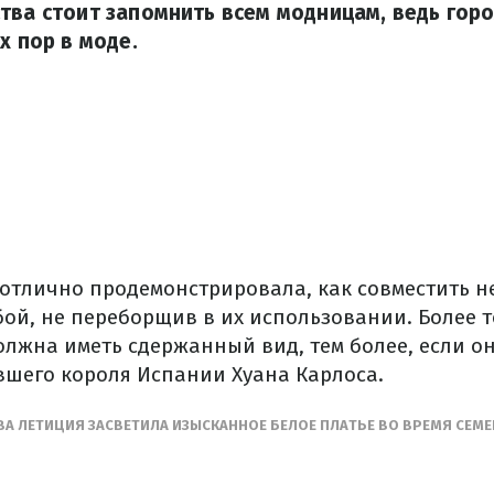
тва стоит запомнить всем модницам, ведь гор
х пор в моде.
отлично продемонстрировала, как совместить н
ой, не переборщив в их использовании. Более т
олжна иметь сдержанный вид, тем более, если о
ывшего короля Испании Хуана Карлоса.
ВА ЛЕТИЦИЯ ЗАСВЕТИЛА ИЗЫСКАННОЕ БЕЛОЕ ПЛАТЬЕ ВО ВРЕМЯ СЕМ