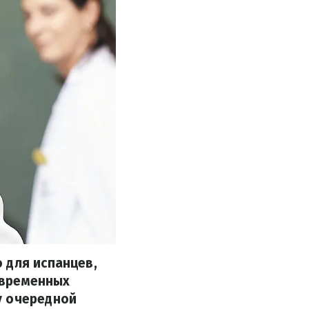
 для испанцев,
современных
у очередной