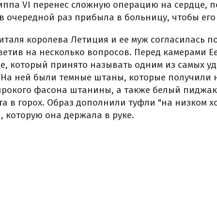
иппа VI перенес сложную операцию на сердце, п
в очередной раз прибыла в больницу, чтобы его
питаля королева Летиция и ее муж согласилась п
ветив на несколько вопросов. Перед камерами Е
зе, который принято называть одним из самых у
. На ней были темные штаны, которые получили
ирокого фасона штанины, а также белый пиджак,
 в горох. Образ дополнили туфли "на низком хо
, которую она держала в руке.