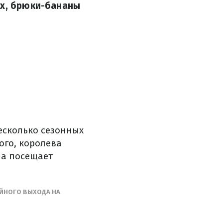
ох, брюки-бананы
есколько сезонных
ого, королева
на посещает
ЕЙНОГО ВЫХОДА НА