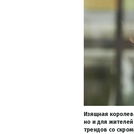
Изящная королева
но и для жителей
трендов со скро