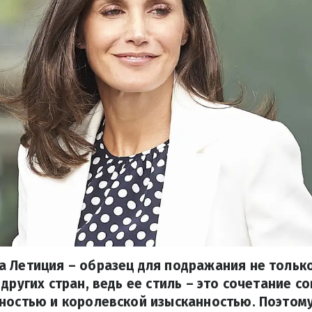
 Летиция – образец для подражания не только
 других стран, ведь ее стиль – это сочетание 
мностью и королевской изысканностью. Поэтом