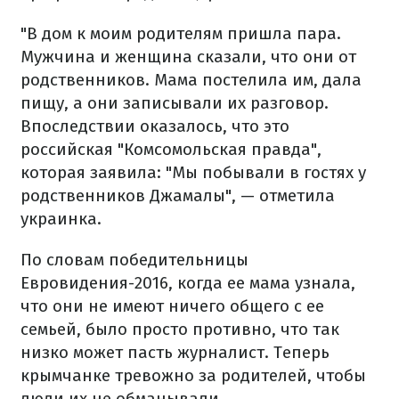
"В дом к моим родителям пришла пара.
Мужчина и женщина сказали, что они от
родственников. Мама постелила им, дала
пищу, а они записывали их разговор.
Впоследствии оказалось, что это
российская "Комсомольская правда",
которая заявила: "Мы побывали в гостях у
родственников Джамалы", — отметила
украинка.
По словам победительницы
Евровидения-2016, когда ее мама узнала,
что они не имеют ничего общего с ее
семьей, было просто противно, что так
низко может пасть журналист. Теперь
крымчанке тревожно за родителей, чтобы
люди их не обманывали.