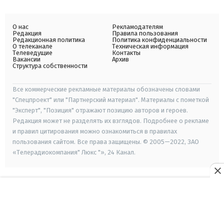
О нас
Рекламодателям
Редакция
Правила пользования
Редакционная политика
Политика конфиденциальности
О телеканале
Техническая информация
Телеведущие
Контакты
Вакансии
Архив
Структура собственности
Все коммерческие рекламные материалы обозначены словами
"Спецпроект" или "Партнерский материал". Материалы с пометкой
"Эксперт", "Позиция" отражают позицию авторов и героев.
Редакция может не разделять их взглядов. Подробнее о рекламе
и правил цитирования можно ознакомиться в правилах
пользования сайтом. Все права защищены. © 2005—2022, ЗАО
«Телерадиокомпания" Люкс "», 24 Канал.