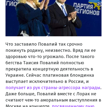
Что заставило Повалий так срочно
покинуть родину, неизвестно. Вряд ли ее
здоровью что-то угрожало. После такого
бегства Таисия Повалий полностью
прекратила концертную деятельность в
Украине. Сейчас платиновая блондинка
выступает исключительно в России, и
получает из рук страны-агрессора награды
.
Даже больше, Повалий вместе с Лорак не
считают чем-то аморальным выступления в
Москве на концерте,
посвященному дню