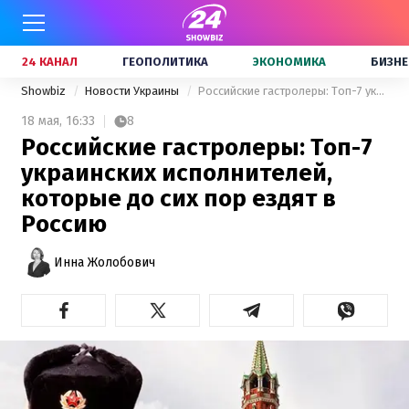
24 КАНАЛ
ГЕОПОЛИТИКА
ЭКОНОМИКА
БИЗНЕ
Showbiz
Новости Украины
Российские гастролеры: Топ-7 украинских исполнителей, которые до сих пор ездят в Россию
18 мая,
16:33
8
Российские гастролеры: Топ-7
украинских исполнителей,
которые до сих пор ездят в
Россию
Инна Жолобович