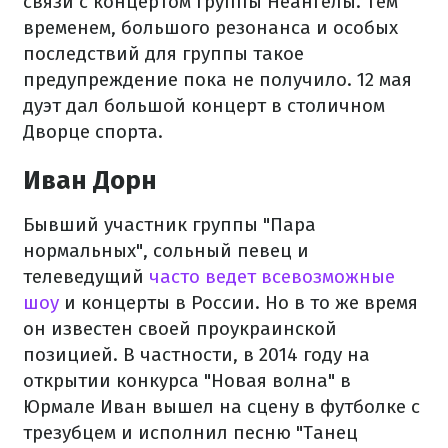
связи с концертом группы Неангелы. Тем
временем, большого резонанса и особых
последствий для группы такое
предупреждение пока не получило. 12 мая
дуэт дал большой концерт в столичном
Дворце спорта.
Иван Дорн
Бывший участник группы "Пара
нормальных", сольный певец и
телеведущий
часто ведет всевозможные
шоу
и концерты в России. Но в то же время
он известен своей проукраинской
позицией. В частности, в 2014 году на
открытии конкурса "Новая волна" в
Юрмале Иван вышел на сцену в футболке с
трезубцем и исполнил песню "Танец