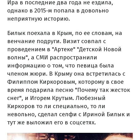
Ира в последние два года не ездила,
однако в 2015-м попала в довольно
неприятную историю.
Билык поехала в Крым, по ее словам, на
венчание подруги. Визит совпал с
проведением в "Артеке" "Детской Новой
волны", а СМИ распространили
информацию о том, что певица была
членом жюри. В Крыму она встретилась с
Филиппом Киркоровым, которому в свое
время подарила песню "Почему так жесток
снег", и Игорем Крутым. Любезный
Киркоров то ли специально, то ли
невольно, сделал селфи с Ириной Билык и
тут же выложил его в соцсетях.