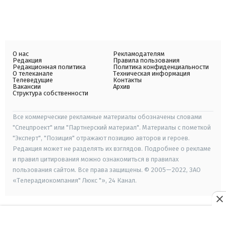
О нас
Рекламодателям
Редакция
Правила пользования
Редакционная политика
Политика конфиденциальности
О телеканале
Техническая информация
Телеведущие
Контакты
Вакансии
Архив
Структура собственности
Все коммерческие рекламные материалы обозначены словами
"Спецпроект" или "Партнерский материал". Материалы с пометкой
"Эксперт", "Позиция" отражают позицию авторов и героев.
Редакция может не разделять их взглядов. Подробнее о рекламе
и правил цитирования можно ознакомиться в правилах
пользования сайтом. Все права защищены. © 2005—2022, ЗАО
«Телерадиокомпания" Люкс "», 24 Канал.