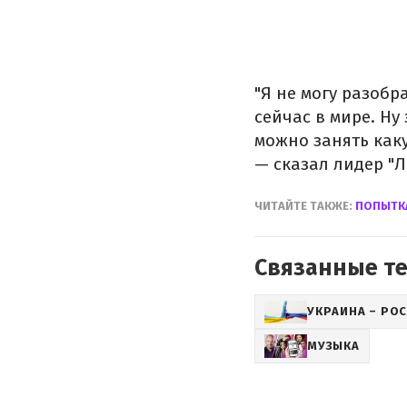
"Я не могу разобр
сейчас в мире. Ну
можно занять как
— сказал лидер "
ЧИТАЙТЕ ТАКЖЕ:
ПОПЫТК
Связанные т
УКРАИНА – РО
МУЗЫКА