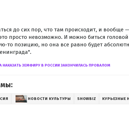
аться до сих пор, что там происходит, и вообще 
 это просто невозможно. И можно биться головой 
ую-то позицию, но она все равно будет абсолютн
Ленинграда".
А НАКАЗАТЬ ЗЕМФИРУ В РОССИИ ЗАКОНЧИЛАСЬ ПРОВАЛОМ
емы:
ССИЯ
НОВОСТИ КУЛЬТУРЫ
SHOWBIZ
КУРЬЕЗНЫЕ 