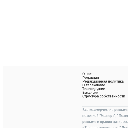
О нас
Редакция
Редакционная политика
О телеканале
Телеведущие
Вакансии
Структура собственности
Все коммерческие рекламн
пометкой "Эксперт", "Поз
рекламе и правил цитиров
«Телерадиокомпания" Люкс