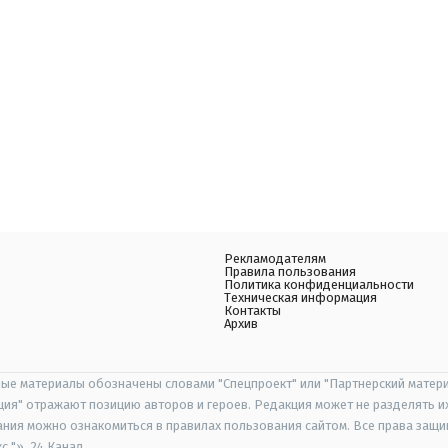
Рекламодателям
Правила пользования
Политика конфиденциальности
Техническая информация
Контакты
Архив
ые материалы обозначены словами "Спецпроект" или "Партнерский матери
иция" отражают позицию авторов и героев. Редакция может не разделять и
ания можно ознакомиться в правилах пользования сайтом. Все права защ
 "», 24 Канал.