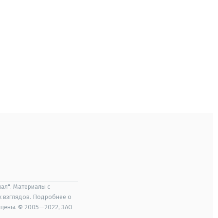
ал". Материалы с
х взглядов. Подробнее о
ищены. © 2005—2022, ЗАО