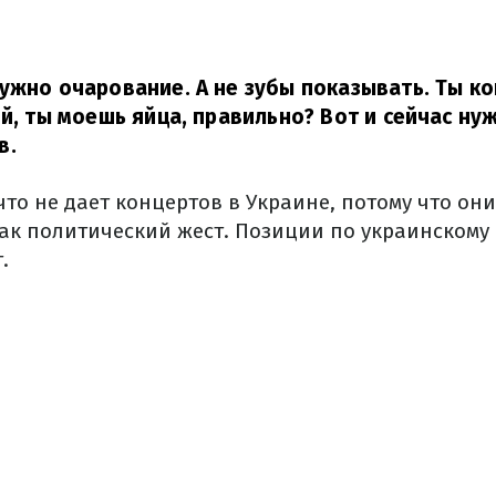
ужно очарование. А не зубы показывать. Ты ко
ой, ты моешь яйца, правильно? Вот и сейчас ну
в.
что не дает концертов в Украине, потому что они
ак политический жест. Позиции по украинскому 
.