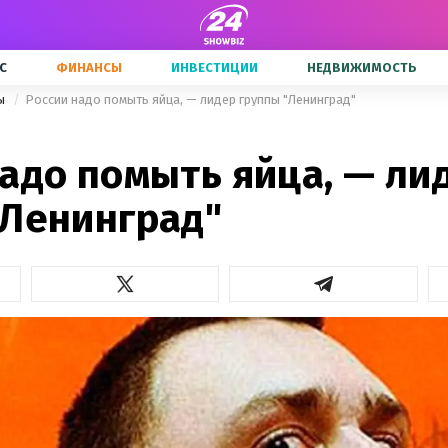
С
ФИНАНСЫ
ИНВЕСТИЦИИ
НЕДВИЖИМОСТЬ
ны
России надо помыть яйца, — лидер группы "Ленинград"
адо помыть яйца, — ли
"Ленинград"