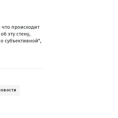
— что происходит
об эту стену,
о субъективной",
НОВОСТИ