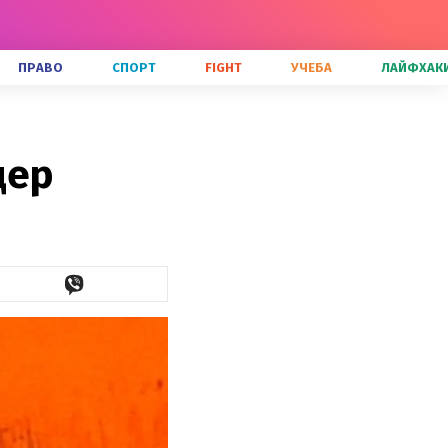
ПРАВО
СПОРТ
FIGHT
УЧЕБА
ЛАЙФХАК
дер