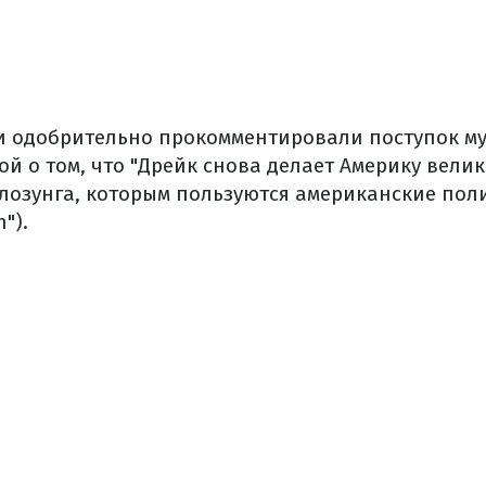
и одобрительно прокомментировали поступок муз
й о том, что "Дрейк снова делает Америку велик
лозунга, которым пользуются американские пол
").