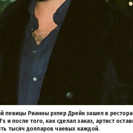
й певицы Рианны рэпер Дрейк зашел в рестора
s и после того, как сделал заказ, артист оста
ять тысяч долларов чаевых каждой.