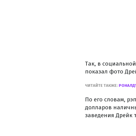
Так, в социальной
показал фото Дрей
ЧИТАЙТЕ ТАКЖЕ:
РОНАЛДУ
По его словам, рэ
долларов наличны
заведения Дрейк 