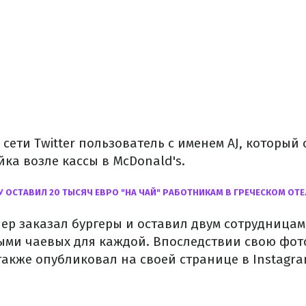
 сети Twitter пользователь с именем AJ, который
ка возле кассы в McDonald's.
 ОСТАВИЛ 20 ТЫСЯЧ ЕВРО "НА ЧАЙ" РАБОТНИКАМ В ГРЕЧЕСКОМ ОТЕ
пер заказал бургеры и оставил двум сотрудницам
ми чаевых для каждой. Впоследствии свою фо
также опубликовал на своей странице в Instagra