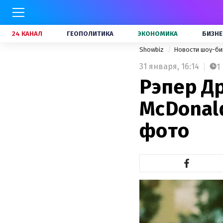
24 КАНАЛ
ГЕОПОЛИТИКА
ЭКОНОМИКА
БИЗНЕ
Showbiz
Новости шоу-би
31 января,
16:14
1
Рэпер Д
McDonald
фото