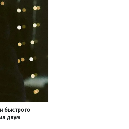
н быстрого
вил двум