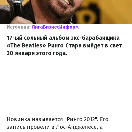
Источник:
ЛигаБизнесИнформ
17-ый сольный альбом экс-барабанщика
«The Beatles» Ринго Стара выйдет в свет
30 января этого года.
Новинка называется "Ринго 2012". Его
запись провели в Лос-Анджелесе, а