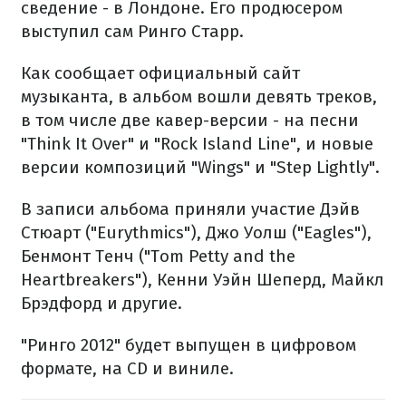
сведение - в Лондоне. Его продюсером
выступил сам Ринго Старр.
Как сообщает официальный сайт
музыканта, в альбом вошли девять треков,
в том числе две кавер-версии - на песни
"Think It Over" и "Rock Island Line", и новые
версии композиций "Wings" и "Step Lightly".
В записи альбома приняли участие Дэйв
Стюарт ("Eurythmics"), Джо Уолш ("Eagles"),
Бенмонт Тенч ("Tom Petty and the
Heartbreakers"), Кенни Уэйн Шеперд, Майкл
Брэдфорд и другие.
"Ринго 2012" будет выпущен в цифровом
формате, на CD и виниле.