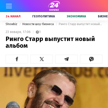
24 КАНАЛ
ГЕОПОЛИТИКА
ЭКОНОМИКА
БИЗНЕ
Showbiz
Новости шоу-бизнеса
Ринго Старр выпустит новый альбом
23 января,
17:06
1
Ринго Старр выпустит новый
альбом