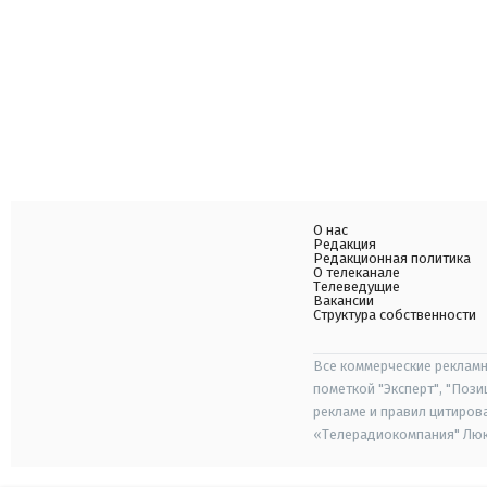
О нас
Редакция
Редакционная политика
О телеканале
Телеведущие
Вакансии
Структура собственности
Все коммерческие рекламн
пометкой "Эксперт", "Поз
рекламе и правил цитиров
«Телерадиокомпания" Люкс