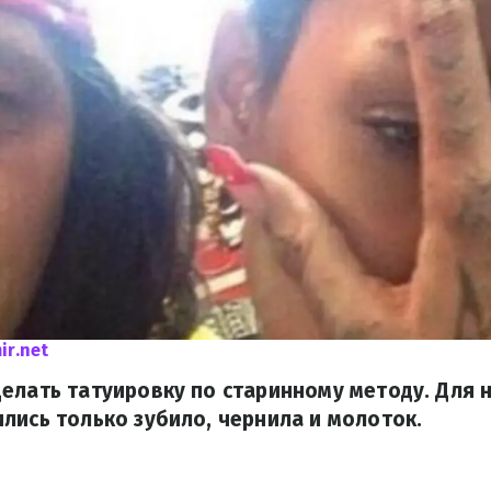
ir.net
елать татуировку по старинному методу. Для 
лись только зубило, чернила и молоток.