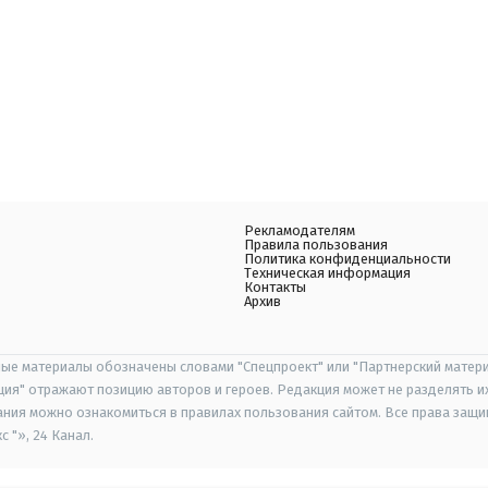
Рекламодателям
Правила пользования
Политика конфиденциальности
Техническая информация
Контакты
Архив
ые материалы обозначены словами "Спецпроект" или "Партнерский матери
иция" отражают позицию авторов и героев. Редакция может не разделять и
ания можно ознакомиться в правилах пользования сайтом. Все права защ
 "», 24 Канал.