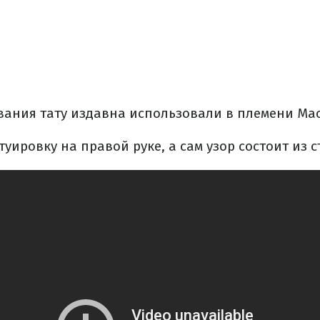
вания тату издавна использовали в племени Ма
туировку на правой руке, а сам узор состоит из с