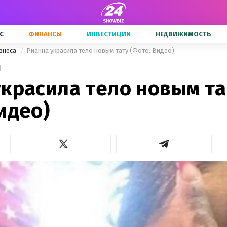
С
ФИНАНСЫ
ИНВЕСТИЦИИ
НЕДВИЖИМОСТЬ
знеса
Рианна украсила тело новым тату (Фото. Видео)
1
украсила тело новым та
идео)