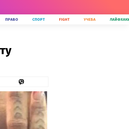
ПРАВО
СПОРТ
FIGHT
УЧЕБА
ЛАЙФХАК
ту