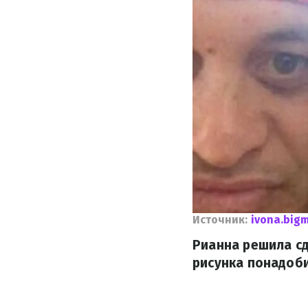
Источник:
ivona.bigm
Рианна решила сд
рисунка понадоби