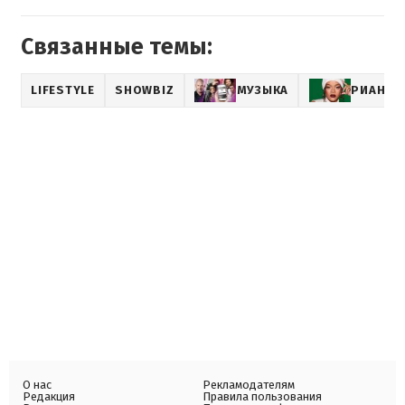
Связанные темы:
LIFESTYLE
SHOWBIZ
МУЗЫКА
РИАННА
О нас
Рекламодателям
Редакция
Правила пользования