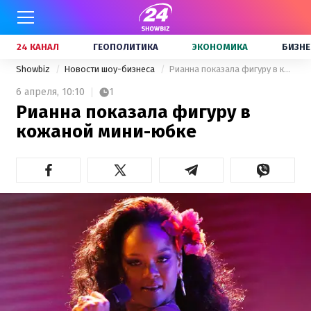
24 КАНАЛ
ГЕОПОЛИТИКА
ЭКОНОМИКА
БИЗНЕ
Showbiz
Новости шоу-бизнеса
Рианна показала фигуру в кожаной мини-юбке
6 апреля,
10:10
1
Рианна показала фигуру в
кожаной мини-юбке