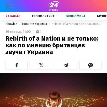
24 КАНАЛ
ГЕОПОЛИТИКА
ЭКОНОМИКА
БИЗНЕ
Showbiz
Новости Украины
Rebirth of a Nation и не только: как по мнению британцев звучит Украина
26 января,
14:00
1
Rebirth of a Nation и не только:
как по мнению британцев
звучит Украина