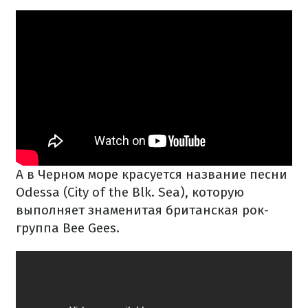
А в Черном море красуется название песни
Odessa (City of the Blk. Sea), которую
выполняет знаменитая британская рок-
группа Bee Gees.