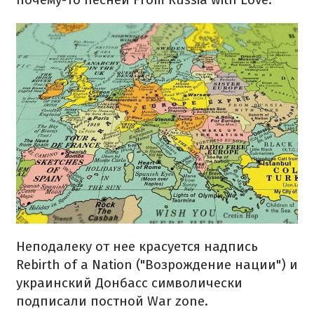
Неподалеку от нее красуется надпись
Rebirth of a Nation ("Возрождение нации") и
украинский Донбасс символически
подписали постной War zone.