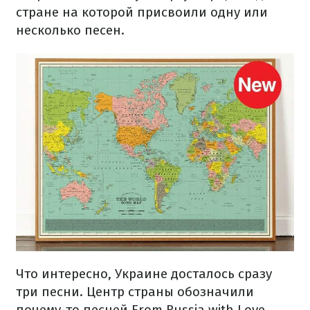
стране на которой присвоили одну или
несколько песен.
Что интересно, Украине досталось сразу
три песни. Центр страны обозначили
почему-то песней From Russia with Love.