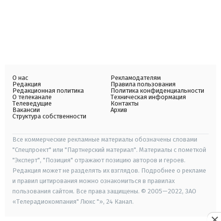
О нас
Рекламодателям
Редакция
Правила пользования
Редакционная политика
Политика конфиденциальности
О телеканале
Техническая информация
Телеведущие
Контакты
Вакансии
Архив
Структура собственности
Все коммерческие рекламные материалы обозначены словами
"Спецпроект" или "Партнерский материал". Материалы с пометкой
"Эксперт", "Позиция" отражают позицию авторов и героев.
Редакция может не разделять их взглядов. Подробнее о рекламе
и правил цитирования можно ознакомиться в правилах
пользования сайтом. Все права защищены. © 2005—2022, ЗАО
«Телерадиокомпания" Люкс "», 24 Канал.