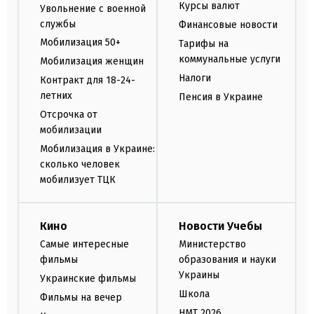
Курсы валют
Увольнение с военной
службы
Финансовые новости
Мобилизация 50+
Тарифы на
коммунальные услуги
Мобилизация женщин
Налоги
Контракт для 18-24-
летних
Пенсия в Украине
Отсрочка от
мобилизации
Мобилизация в Украине:
сколько человек
мобилизует ТЦК
Кино
Новости Учебы
Самые интересные
Министерство
фильмы
образования и науки
Украины
Украинские фильмы
Школа
Фильмы на вечер
НМТ 2026