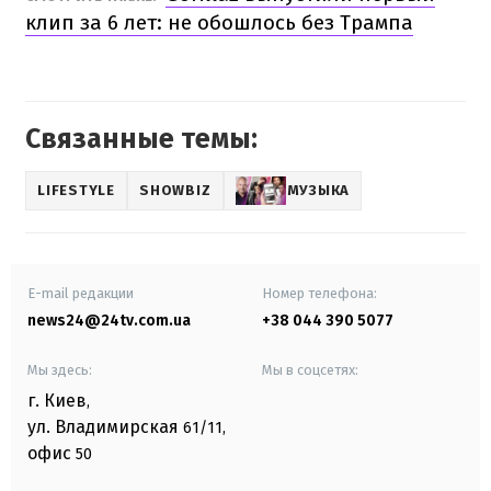
клип за 6 лет: не обошлось без Трампа
Связанные темы:
LIFESTYLE
SHOWBIZ
МУЗЫКА
E-mail редакции
Номер телефона:
news24@24tv.com.ua
+38 044 390 5077
Мы здесь:
Мы в соцсетях:
г. Киев
,
ул. Владимирская
61/11,
офис
50