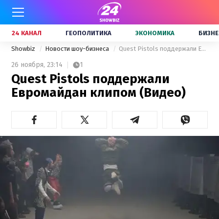
24 КАНАЛ
ГЕОПОЛИТИКА
ЭКОНОМИКА
БИЗНЕ
Showbiz
Новости шоу-бизнеса
Quest Pistols поддержали Евромайдан клипом (Видео)
26 ноября,
23:14
1
Quest Pistols поддержали
Евромайдан клипом (Видео)