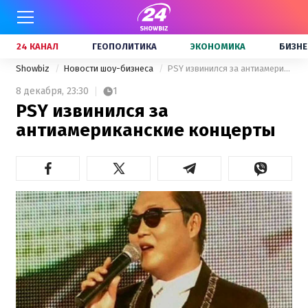
24 КАНАЛ
ГЕОПОЛИТИКА
ЭКОНОМИКА
БИЗНЕ
Showbiz
Новости шоу-бизнеса
PSY извинился за антиамериканские концерты
8 декабря,
23:30
1
PSY извинился за
антиамериканские концерты