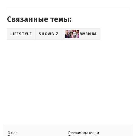
Связанные темы:
LIFESTYLE
SHOWBIZ
МУЗЫКА
О нас
Рекламодателям