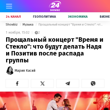
24 КАНАЛ
ГЕОПОЛИТИКА
ЭКОНОМИКА
БИЗНЕ
Showbiz
Музыка
Прощальный концерт "Время и Стекло": что будут делать Надя и Позитив после распада группы
1 ноября,
15:02
2
Прощальный концерт "Время и
Стекло": что будут делать Надя
и Позитив после распада
группы
Мария Касий