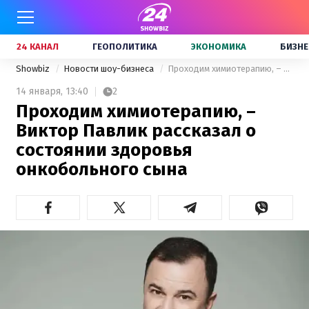
24 КАНАЛ
ГЕОПОЛИТИКА
ЭКОНОМИКА
БИЗНЕ
Showbiz
Новости шоу-бизнеса
Проходим химиотерапию, – Виктор Павлик рассказал о состоянии здоровья онкобольного сына
14 января,
13:40
2
Проходим химиотерапию, –
Виктор Павлик рассказал о
состоянии здоровья
онкобольного сына