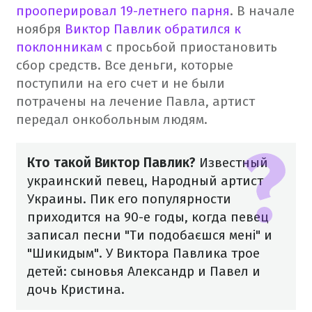
прооперировал 19-летнего парня
. В начале
ноября
Виктор Павлик обратился к
поклонникам
с просьбой приостановить
сбор средств. Все деньги, которые
поступили на его счет и не были
потрачены на лечение Павла, артист
передал онкобольным людям.
Кто такой Виктор Павлик?
Известный
украинский певец, Народный артист
Украины. Пик его популярности
приходится на 90-е годы, когда певец
записал песни "Ти подобаєшся мені" и
"Шикидым". У Виктора Павлика трое
детей: сыновья Александр и Павел и
дочь Кристина.