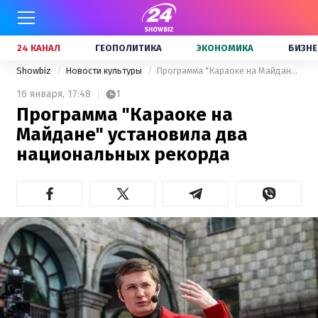
24 КАНАЛ
ГЕОПОЛИТИКА
ЭКОНОМИКА
БИЗНЕ
Showbiz
Новости культуры
Программа "Караоке на Майдане" установила два национальных рекорда
16 января,
17:48
1
Программа "Караоке на
Майдане" установила два
национальных рекорда