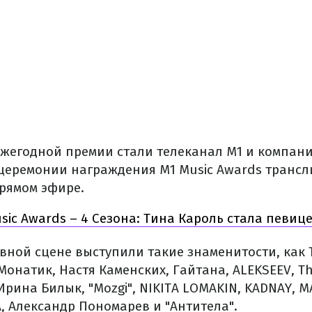
жегодной премии стали телеканал М1 и компани
 церемонии награждения M1 Music Awards трансл
прямом эфире.
sic Awards – 4 Сезона: Тина Кароль стала певиц
авной сцене выступили такие знаменитости, как 
 Монатик, Настя Каменских, Гайтана, ALEKSEEV, Th
 Ирина Билык, "Mozgi", NIKITA LOMAKIN, KADNAY, 
, Александр Пономарев и "Антитела".