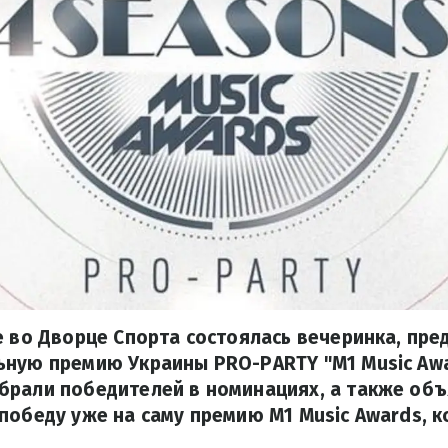
е во Дворце Спорта состоялась вечеринка, пр
ную премию Украины PRO-PARTY "M1 Music Awar
брали победителей в номинациях, а также об
победу уже на саму премию M1 Music Awards, к