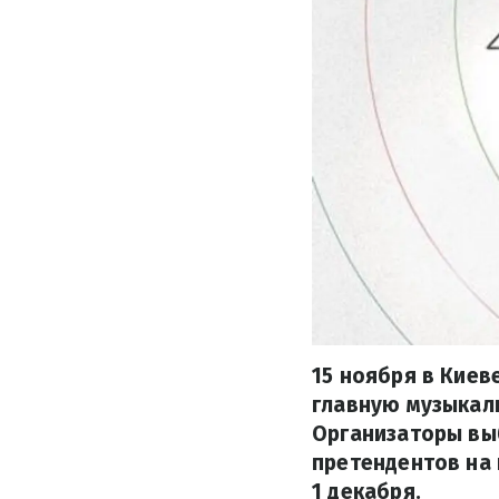
15 ноября в Киев
главную музыкаль
Организаторы вы
претендентов на 
1 декабря.