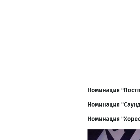
Номинация "Пост
Номинация "Саун
Номинация "Хоре