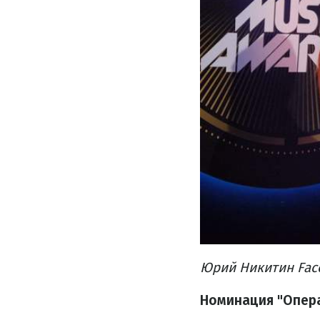
Юрий Никитин Face
Номинация "Опер