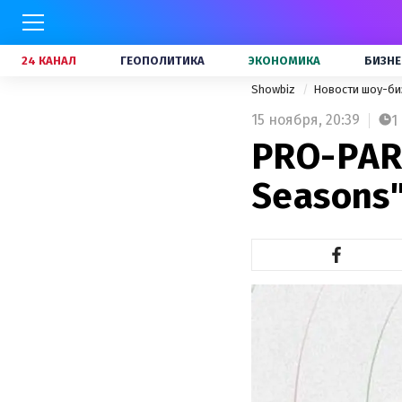
24 КАНАЛ
ГЕОПОЛИТИКА
ЭКОНОМИКА
БИЗНЕ
Showbiz
Новости шоу-би
15 ноября,
20:39
1
PRO-PART
Seasons