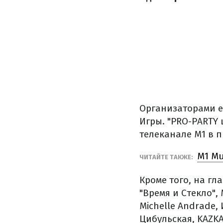
Организаторами е
Игры. "PRO-PARTY
телеканале M1 в 
M1 Mu
ЧИТАЙТЕ ТАКЖЕ:
Кроме того, на гл
"Время и Стекло",
Michelle Andrade,
Цибульская, KAZKA