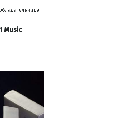
 обладательница
 Music