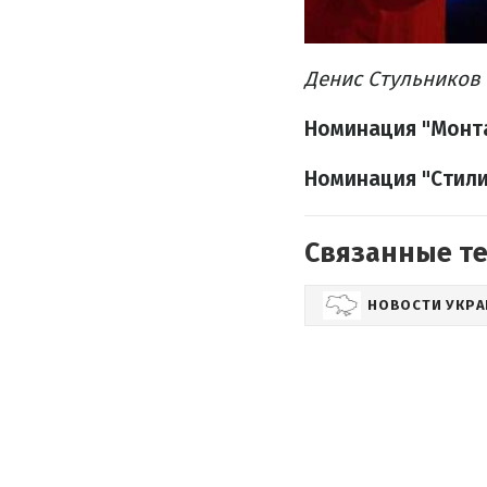
Денис Стульников 
Номинация "Монт
Номинация "Стили
Связанные т
НОВОСТИ УКР