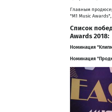
Главным продюсер
"М1 Music Awards"
Список побед
Awards 2018:
Номинация "Клип
Номинация "Прод