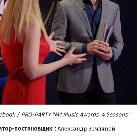
book / PRO-PARTY "M1 Music Awards. 4 Seasons"
атор-постановщик":
Александр Земляной