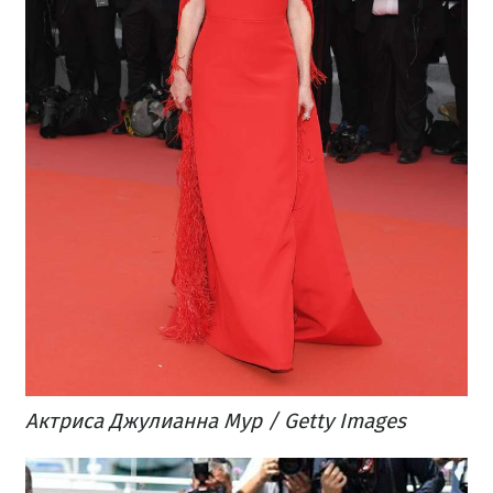
Актриса Джулианна Мур / Getty Images