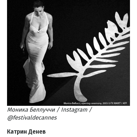
Моника Беллуччи / Instagram /
@festivaldecannes
Катрин Денев