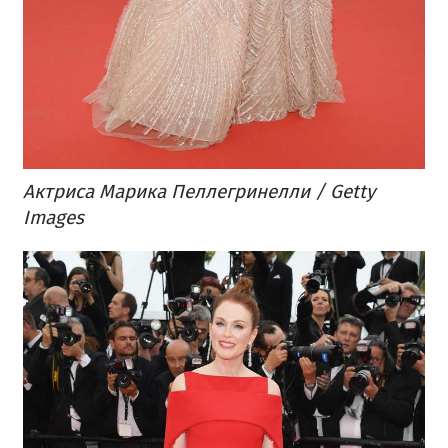
Актриса Марика Пеллегринелли / Getty
Images