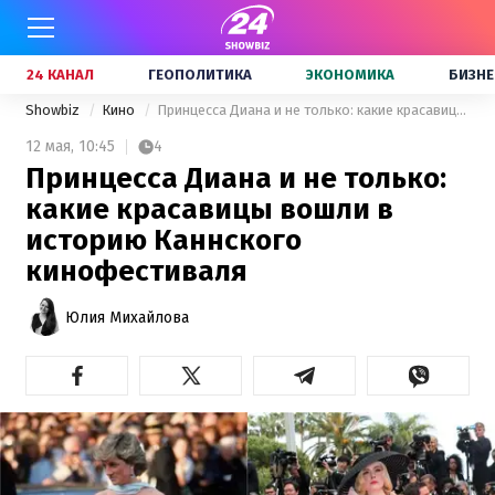
24 КАНАЛ
ГЕОПОЛИТИКА
ЭКОНОМИКА
БИЗНЕ
Showbiz
Кино
Принцесса Диана и не только: какие красавицы вошли в историю Каннского кинофестиваля
12 мая,
10:45
4
Принцесса Диана и не только:
какие красавицы вошли в
историю Каннского
кинофестиваля
Юлия Михайлова