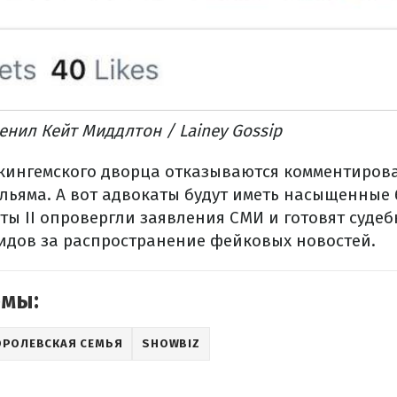
нил Кейт Миддлтон / Lainey Gossip
кингемского дворца отказываются комментирова
льяма. А вот адвокаты будут иметь насыщенные
ты II опровергли заявления СМИ и готовят суде
идов за распространение фейковых новостей.
емы:
ОРОЛЕВСКАЯ СЕМЬЯ
SHOWBIZ