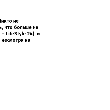
Никто не
ь, что больше не
 LifeStyle 24), и
, несмотря на