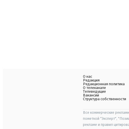
О нас
Редакция
Редакционная политика
О телеканале
Телеведущие
Вакансии
Структура собственности
Все коммерческие рекламн
пометкой "Эксперт", "Поз
рекламе и правил цитиров