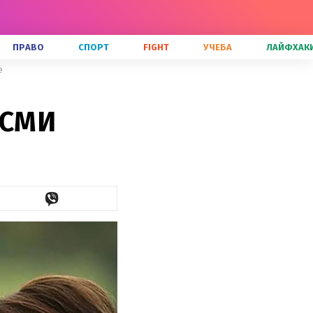
ПРАВО
СПОРТ
FIGHT
УЧЕБА
ЛАЙФХАК
е
 СМИ