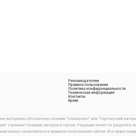
Рекламодателям
Правила пользования
Политика конфиденциальности
Техническая информация
Контакты
Архив
ые материалы обозначены словами "Спецпроект" или "Партнерский матери
иция" отражают позицию авторов и героев. Редакция может не разделять и
ания можно ознакомиться в правилах пользования сайтом. Все права защ