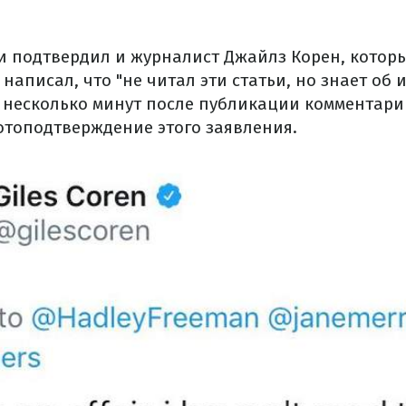
и подтвердил и журналист Джайлз Корен, котор
 написал, что "не читал эти статьи, но знает об и
з несколько минут после публикации комментарий
отоподтверждение этого заявления.