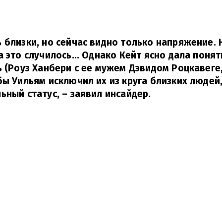
 близки, но сейчас видно только напряжение. 
а это случилось... Однако Кейт ясно дала понят
 (Роуз Ханбери с ее мужем Дэвидом Роцкавеге, –
бы Уильям исключил их из круга близких людей
ьный статус,
– заявил инсайдер.