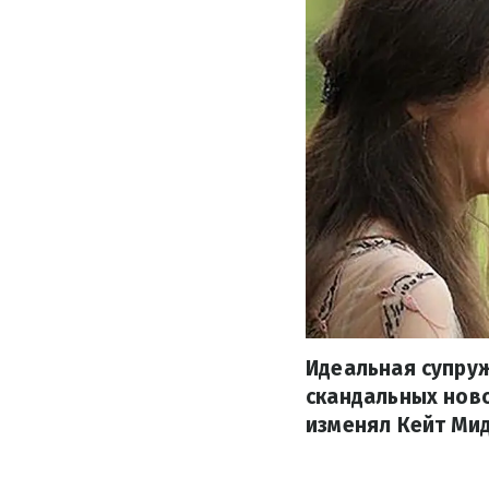
Идеальная супруж
скандальных ново
изменял Кейт Мид