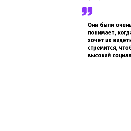
Они были очень
понимает, когд
хочет их видеть
стремится, что
высокий социал