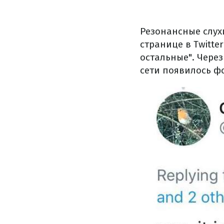
Резонансные слух
странице в Twitter
остальные". Чере
сети появилось ф