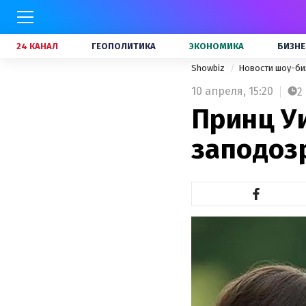
24 КАНАЛ
ГЕОПОЛИТИКА
ЭКОНОМИКА
БИЗНЕ
Showbiz
Новости шоу-би
10 апреля,
15:20
2
Принц У
заподоз