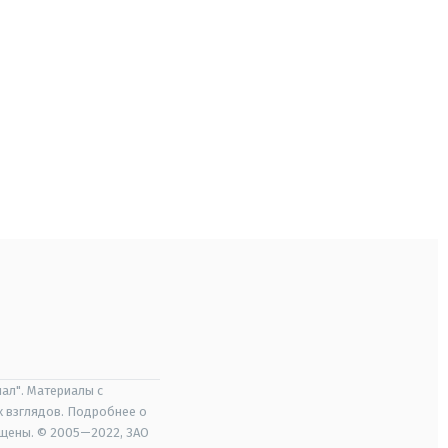
ал". Материалы с
х взглядов. Подробнее о
ищены. © 2005—2022, ЗАО