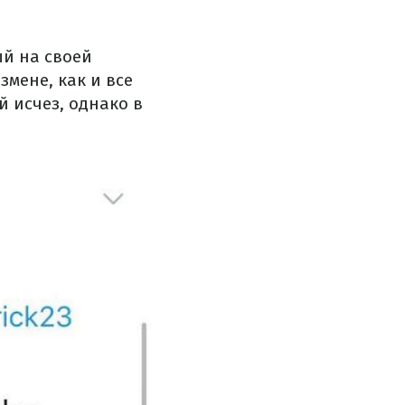
ый на своей
змене, как и все
 исчез, однако в