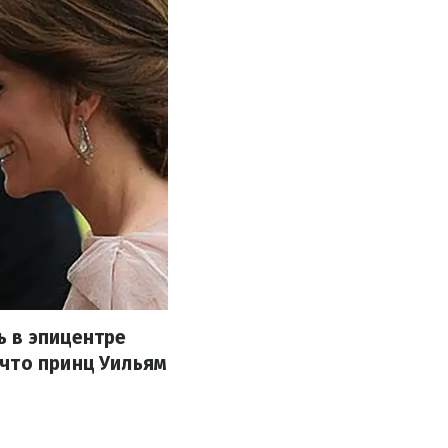
ь в эпицентре
 что принц Уильям