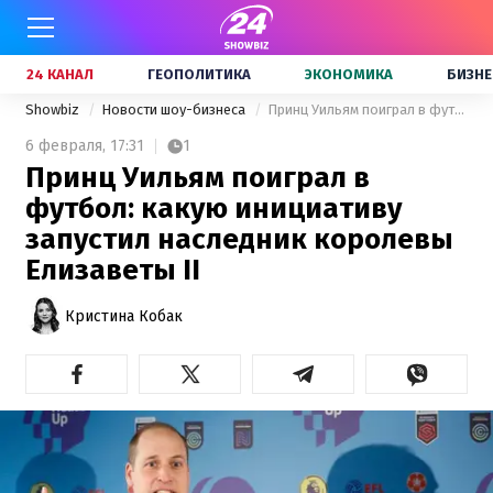
24 КАНАЛ
ГЕОПОЛИТИКА
ЭКОНОМИКА
БИЗНЕ
Showbiz
Новости шоу-бизнеса
Принц Уильям поиграл в футбол: какую инициативу запустил наследник королевы Елизаветы II
6 февраля,
17:31
1
Принц Уильям поиграл в
футбол: какую инициативу
запустил наследник королевы
Елизаветы II
Кристина Кобак