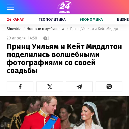
24 КАНАЛ
ГЕОПОЛИТИКА
ЭКОНОМИКА
БИЗНЕ
Showbiz
Новости шоу-бизнеса
Принц Уильям и Кейт Миддлтон поделились волшебными фотографиями со своей свадьбы
29 апреля,
14:58
2
Принц Уильям и Кейт Миддлтон
поделились волшебными
фотографиями со своей
свадьбы