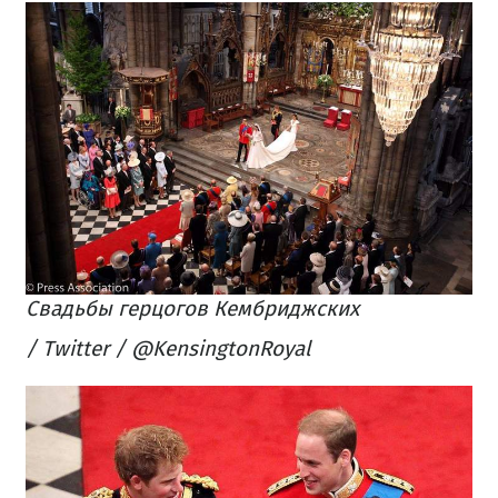
Свадьбы герцогов Кембриджских
/ Twitter / @KensingtonRoyal