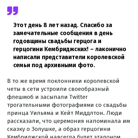
Этот день 8 лет назад. Спасибо за
замечательные сообщения в день
годовщины свадьбы герцога и
герцогини Кембриджских!
– лаконично
написали представители королевской
семьи под архивными фото.
В то же время поклонники королевской
четы в сети устроили своеобразный
флешмоб и засыпали Twitter
трогательными фотографиями со свадьбы
принца Уильяма и Кейт Миддлтон. Люди
рассказали, что церемония напоминала им
сказку о Золушке, а образ герцогини
Кембриджской навсегда будет эталоном