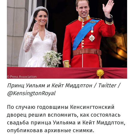
Принц Уильям и Кейт Миддлтон / Twitter /
@KensingtonRoyal
По случаю годовщины Кенсингтонский
дворец решил вспомнить, как состоялась
свадьба принца Уильяма и Кейт Миддлтон,
опубликовав архивные снимки.