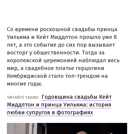
Со времени роскошной свадьбы принца
Уильяма и Кейт Миддлтон прошло уже 8
лет, а это событие до сих пор вызывает
восторг у общественности. Тогда за
королевской церемонией наблюдал весь
мир, а свадебное платье герцогини
Кембриджской стало топ-трендом на
многие годы.
Годовщина свадьбы Кейт
ЧИТАЙТЕ ТАКЖЕ:
Миддлтон и принца Уильяма: история
любви супругов в фотографиях