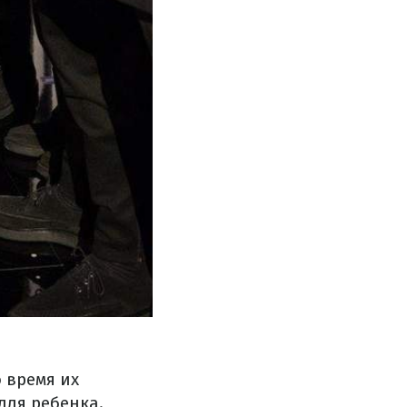
о время их
для ребенка.