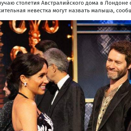
лучаю столетия Австралийского дома в Лондоне 
жительная невестка могут назвать малыша, соо