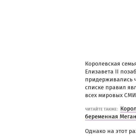
Королевская семь
Елизавета II поза
придерживались ч
списке правил яв
всех мировых СМИ
Корол
ЧИТАЙТЕ ТАКЖЕ:
беременная Мега
Однако на этот ра