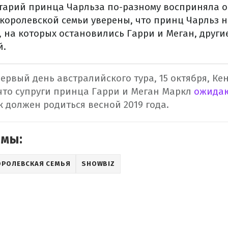
арий принца Чарльза по-разному восприняла о
королевской семьи уверены, что принц Чарльз н
 на которых остановились Гарри и Меган, други
й.
ервый день австралийского тура, 15 октября, К
что супруги принца Гарри и Меган Маркл
ожидаю
к должен родиться весной 2019 года.
емы:
ОРОЛЕВСКАЯ СЕМЬЯ
SHOWBIZ