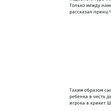
Только между нами
рассказал принц 
Таким образом сын
ребенка в честь 
игрока в крикет 