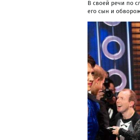
В своей речи по с
его сын и обворо