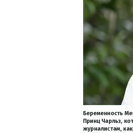
Беременность Мег
Принц Чарльз, ко
журналистам, как