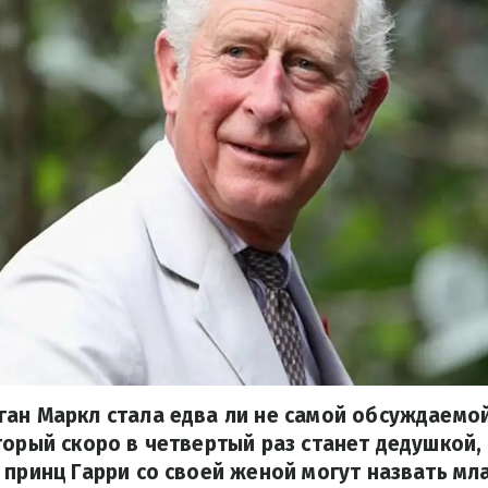
ан Маркл стала едва ли не самой обсуждаемой
торый скоро в четвертый раз станет дедушкой,
 принц Гарри со своей женой могут назвать мл