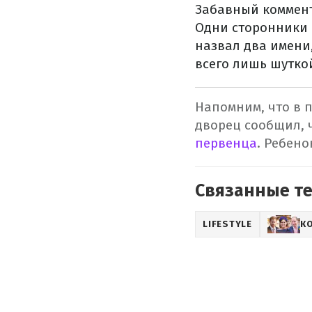
Забавный коммент
Одни сторонники 
назвал два имени,
всего лишь шутко
Напомним, что в п
дворец сообщил, 
первенца
. Ребено
Связанные т
LIFESTYLE
К