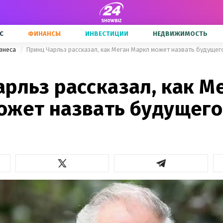
С
ФИНАНСЫ
ИНВЕСТИЦИИ
НЕДВИЖИМОСТЬ
знеса
Принц Чарльз рассказал, как Меган Маркл может назвать будущег
рльз рассказал, как М
ожет назвать будущего