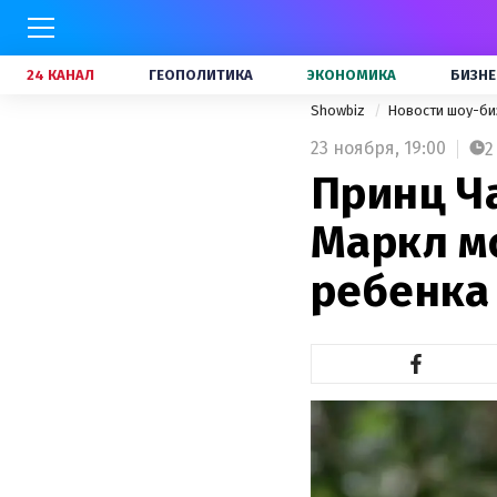
24 КАНАЛ
ГЕОПОЛИТИКА
ЭКОНОМИКА
БИЗНЕ
Showbiz
Новости шоу-би
23 ноября,
19:00
2
Принц Ча
Маркл м
ребенка