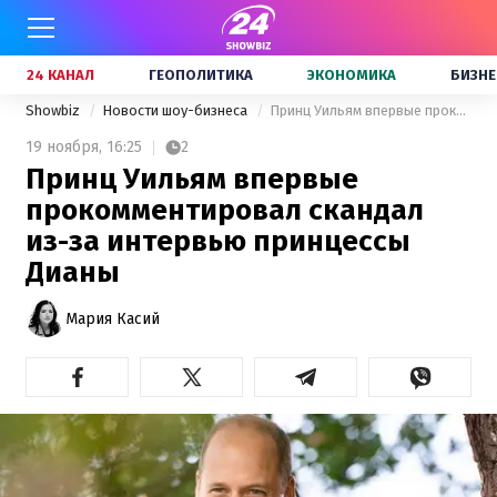
24 КАНАЛ
ГЕОПОЛИТИКА
ЭКОНОМИКА
БИЗНЕ
Showbiz
Новости шоу-бизнеса
Принц Уильям впервые прокомментировал скандал из-за интервью принцессы Дианы
19 ноября,
16:25
2
Принц Уильям впервые
прокомментировал скандал
из-за интервью принцессы
Дианы
Мария Касий