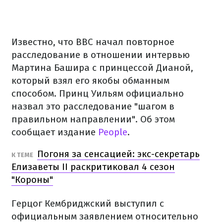
Известно, что BBC начал повторное
расследование в отношении интервью
Мартина Башира с принцессой Дианой,
который взял его якобы обманным
способом. Принц Уильям официально
назвал это расследование "шагом в
правильном направлении". Об этом
сообщает издание
People
.
Погоня за сенсацией: экс-секретарь
К ТЕМЕ
Елизаветы II раскритиковал 4 сезон
"Короны"
Герцог Кембриджский выступил с
официальным заявлением относительно