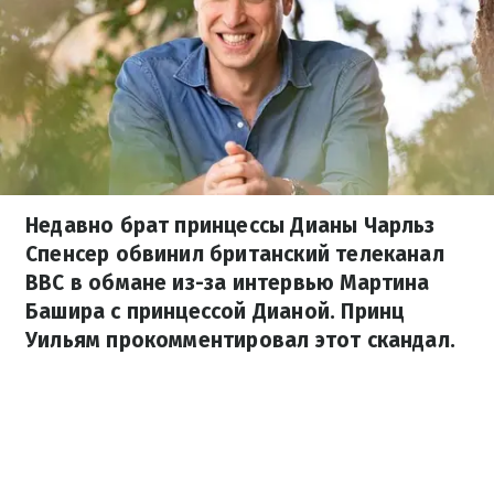
Недавно брат принцессы Дианы Чарльз
Спенсер обвинил британский телеканал
BBC в обмане из-за интервью Мартина
Башира с принцессой Дианой. Принц
Уильям прокомментировал этот скандал.